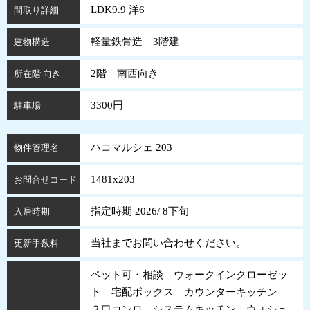
LDK9.9 洋6
間取り詳細
軽量鉄骨造 3階建
建物構造
2階 南西向き
所在階 向き
3300円
駐車場
ハコマルシェ 203
物件管理名
1481x203
お問合せコード
指定時期 2026/ 8下旬
入居時期
当社までお問い合わせください。
更新手数料
ペット可・相談 ウォークインクローゼッ
ト 宅配ボックス カウンターキッチン
３口コンロ システムキッチン ウォシュ