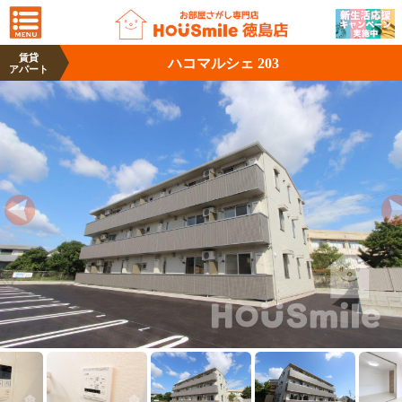
賃貸
ハコマルシェ 203
アパート