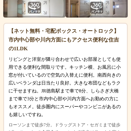
【ネット無料・宅配ボックス・オートロック】
市内中心部や川内方面にもアクセス便利な住吉
の1LDK
リビングと洋室が隣り合わせで広いお部屋としても使
用できる便利な間取りです。キッチン横、お風呂に小
窓が付いているので空気の入替えに便利。南西向きの
広いベランダは日当たり良好。大きな布団などもラク
に干せますね。JR徳島駅まで車で8分、しらさぎ大橋
まで車で3分と市内中心部や川内方面へお勤めの方に
もオススメ。徒歩圏内にスーパーやコンビニがあるの
も嬉しいですね。
ローソンまで徒歩7分。ドラッグストア・セガミまで徒歩