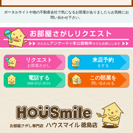
ポータルサイトや他の不動産会社で気になるお部屋がありましたらお気軽にお
問い合わせ下さい。
リクエスト
来店予約
お部屋さがし
をする
電話する
この部屋を
088-652-3016
問い合わせる