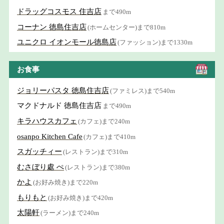
ドラッグコスモス 住吉店
まで490m
コーナン 徳島住吉店
(ホームセンター)まで810m
ユニクロ イオンモール徳島店
(ファッション)まで1330m
お食事
ジョリーパスタ 徳島住吉店
(ファミレス)まで540m
マクドナルド 徳島住吉店
まで490m
キラハウスカフェ
(カフェ)まで240m
osanpo Kitchen Cafe
(カフェ)まで410m
スガッチィー
(レストラン)まで310m
むさぼり處 ぺ
(レストラン)まで380m
かよ
(お好み焼き)まで220m
もりもと
(お好み焼き)まで420m
太陽軒
(ラーメン)まで240m