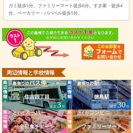
ガミ徒歩5分。ファミリーマート徒歩6分。すき家・徒歩4
分。ベーカリー・パパベル徒歩5分。
周辺情報と学校情報
住吉四丁目
徳島駅
3
30
徒歩
分
徒歩
分
全日食チェーン
ファミリーマート