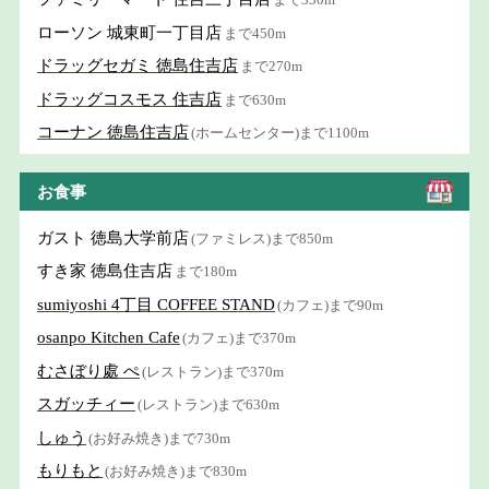
ローソン 城東町一丁目店
まで450m
ドラッグセガミ 徳島住吉店
まで270m
ドラッグコスモス 住吉店
まで630m
コーナン 徳島住吉店
(ホームセンター)まで1100m
お食事
ガスト 徳島大学前店
(ファミレス)まで850m
すき家 徳島住吉店
まで180m
sumiyoshi 4丁目 COFFEE STAND
(カフェ)まで90m
osanpo Kitchen Cafe
(カフェ)まで370m
むさぼり處 ぺ
(レストラン)まで370m
スガッチィー
(レストラン)まで630m
しゅう
(お好み焼き)まで730m
もりもと
(お好み焼き)まで830m