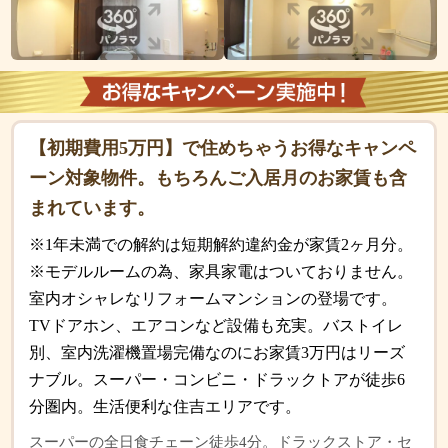
【初期費用5万円】で住めちゃうお得なキャンペ
ーン対象物件。もちろんご入居月のお家賃も含
まれています。
※1年未満での解約は短期解約違約金が家賃2ヶ月分。
※モデルルームの為、家具家電はついておりません。
室内オシャレなリフォームマンションの登場です。
TVドアホン、エアコンなど設備も充実。バストイレ
別、室内洗濯機置場完備なのにお家賃3万円はリーズ
ナブル。スーパー・コンビニ・ドラックトアが徒歩6
分圏内。生活便利な住吉エリアです。
スーパーの全日食チェーン徒歩4分。ドラックストア・セ