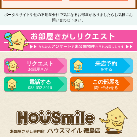
ポータルサイトや他の不動産会社で気になるお部屋がありましたらお気軽にお
問い合わせ下さい。
リクエスト
来店予約
お部屋さがし
をする
電話する
この部屋を
088-652-3016
問い合わせる