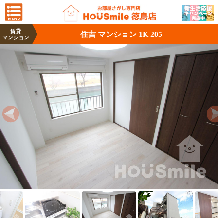
賃貸
住吉 マンション 1K 205
マンション