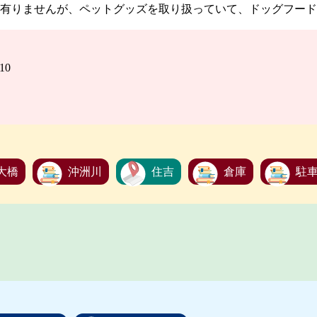
有りませんが、ペットグッズを取り扱っていて、ドッグフード
10
大橋
沖洲川
住吉
倉庫
駐