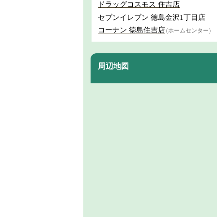
ドラッグコスモス 住吉店
セブンイレブン 徳島金沢1丁目店
コーナン 徳島住吉店
(ホームセンター)
周辺地図