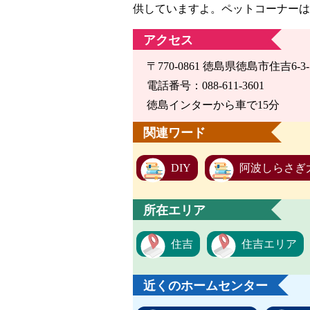
供していますよ。ペットコーナーは
アクセス
〒770-0861 徳島県徳島市住吉6-3-
電話番号：088-611-3601
徳島インターから車で15分
関連ワード
DIY
阿波しらさぎ
所在エリア
住吉
住吉エリア
近くのホームセンター