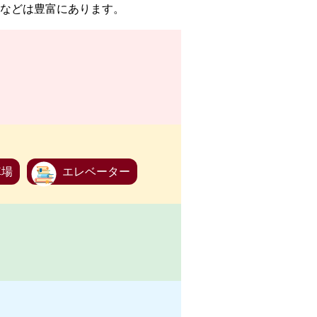
などは豊富にあります。
車場
エレベーター