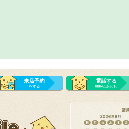
来店予約
電話する
をする
088-652-3016