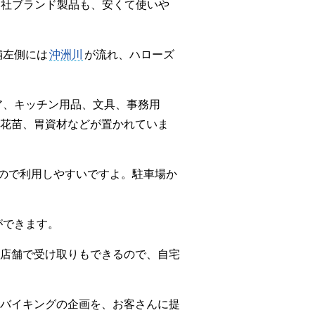
自社ブランド製品も、安くて使いや
舗左側には
沖洲川
が流れ、ハローズ
ア、キッチン用品、文具、事務用
花苗、胃資材などが置かれていま
るので利用しやすいですよ。駐車場か
ができます。
店舗で受け取りもできるので、自宅
バイキングの企画を、お客さんに提