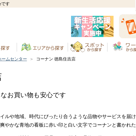
心です
ホームセンター
コーナン 徳島住吉店
店
きなお買い物も安心です
イルや地域、時代にぴったり合うような品物やサービスを届け
爽やかな青地の看板に赤い印と白い文字でコーナンと書かれた