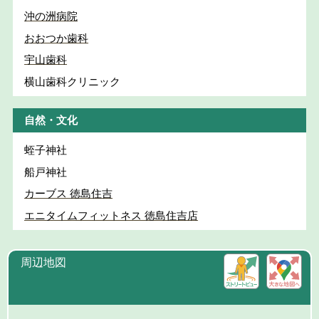
沖の洲病院
おおつか歯科
宇山歯科
横山歯科クリニック
自然・文化
蛭子神社
船戸神社
カーブス 徳島住吉
エニタイムフィットネス 徳島住吉店
周辺地図