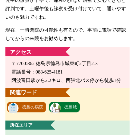
先生の診察が丁寧で、痛みの少ない治療で安心できると
評判です。土曜午後も診察を受け付けていて、通いやす
いのも魅力ですね。
現在、一時閉院の可能性も有るので、事前に電話で確認
してからの来院をお勧めします。
アクセス
〒770-0862 徳島県徳島市城東町2丁目2-3
電話番号：088-625-4181
阿波富田駅から2.2キロ、西張北バス停から徒歩1分
関連ワード
徳島の病院
徳島城
所在エリア