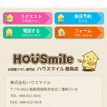
リクエスト
来店予約
お部屋さがし
をする
電話する
フォーム
088-652-3016
で問い合せる
株式会社ハウスマイル
〒770-0022 徳島県徳島市佐古二番町13-18
TEL : 088-652-3016
FAX : 088-652-3018