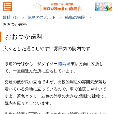
賃貸TOP
徳島のスポット
徳島の病院
おおつか歯科
おおつか歯科
広々とした過ごしやすい雰囲気の院内です
県道29号線から、ザダイソー
徳島城
東店方面に左折し
て、一区画進んだ所に立地しています。
交通の便が良い立地ですが、比較的周辺の雰囲気が落ち
着いている角地に立っているので、車で通院しやすいで
すよ。茶色とクリーム色の外壁の大きな2階建て建物で、
院内も広々としています。