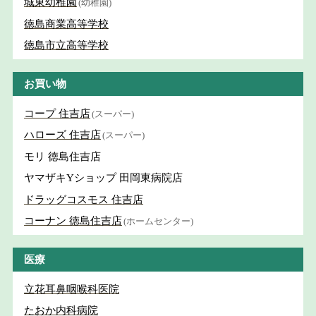
城東幼稚園
(幼稚園)
徳島商業高等学校
徳島市立高等学校
お買い物
コープ 住吉店
(スーパー)
ハローズ 住吉店
(スーパー)
モリ 徳島住吉店
ヤマザキYショップ 田岡東病院店
ドラッグコスモス 住吉店
コーナン 徳島住吉店
(ホームセンター)
医療
立花耳鼻咽喉科医院
たおか内科病院