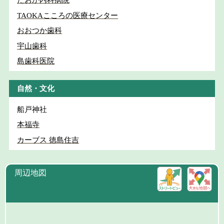
たおか内科病院
TAOKAこころの医療センター
おおつか歯科
宇山歯科
島歯科医院
自然・文化
船戸神社
本福寺
カーブス 徳島住吉
周辺地図