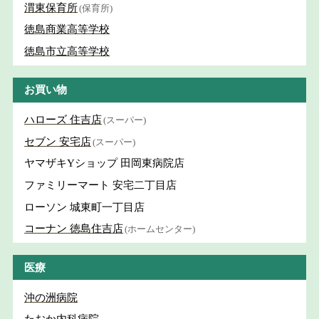
渭東保育所
(保育所)
徳島商業高等学校
徳島市立高等学校
お買い物
ハローズ 住吉店
(スーパー)
セブン 安宅店
(スーパー)
ヤマザキYショップ 田岡東病院店
ファミリーマート 安宅二丁目店
ローソン 城東町一丁目店
コーナン 徳島住吉店
(ホームセンター)
医療
沖の洲病院