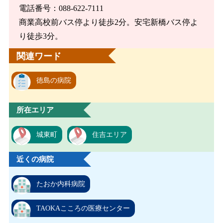
電話番号：088-622-7111
商業高校前バス停より徒歩2分。安宅新橋バス停よ
り徒歩3分。
関連ワード
徳島の病院
所在エリア
城東町
住吉エリア
近くの病院
たおか内科病院
TAOKAこころの医療センター