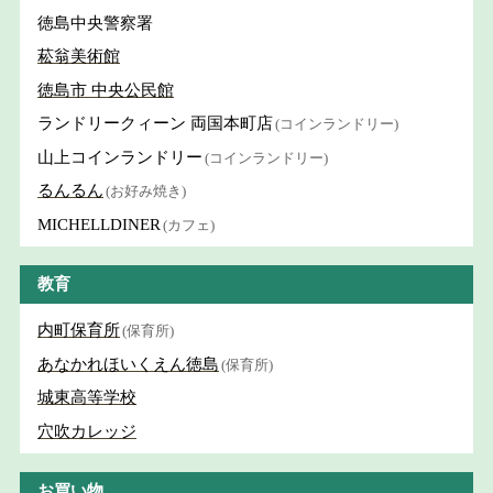
徳島中央警察署
菘翁美術館
徳島市 中央公民館
ランドリークィーン 両国本町店
(コインランドリー)
山上コインランドリー
(コインランドリー)
るんるん
(お好み焼き)
MICHELLDINER
(カフェ)
教育
内町保育所
(保育所)
あなかれほいくえん徳島
(保育所)
城東高等学校
穴吹カレッジ
お買い物