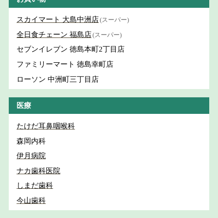
スカイマート 大島中洲店
(スーパー)
全日食チェーン 福島店
(スーパー)
セブンイレブン 徳島本町2丁目店
ファミリーマート 徳島幸町店
ローソン 中洲町三丁目店
医療
たけだ耳鼻咽喉科
森岡内科
伊月病院
ナカ歯科医院
しまだ歯科
今山歯科