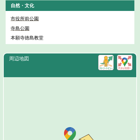
自然・文化
市役所前公園
寺島公園
本願寺徳島教堂
周辺地図