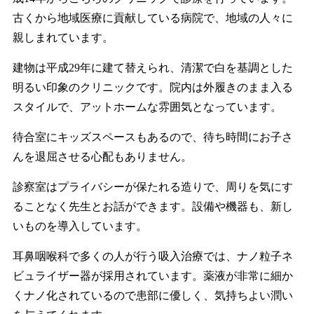
古くから地域医療に貢献している病院で、地域の人々に
親しまれています。
建物は平成29年に建て替えられ、清潔で白を基調とした
明るい印象のクリニックです。院内は外履きのまま入る
スタイルで、アットホームな雰囲気となっています。
待合室にキッズスペースもあるので、待ち時間にお子さ
んを退屈させる心配もありません。
診察室はプライバシーが保たれる造りで、周りを気にす
ることなく先生とお話ができます。設備や機器も、新し
いものを導入しています。
耳鼻咽喉科で多くの人が行う吸入治療では、ナノ粒子ネ
ビュライザー器が採用されています。薬液が非常に細か
くナノ化されているので患部に優しく、気持ちよい潤い