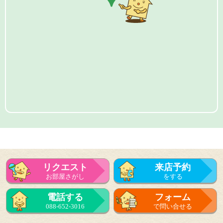
リクエスト
来店予約
お部屋さがし
をする
電話する
フォーム
088-652-3016
で問い合せる