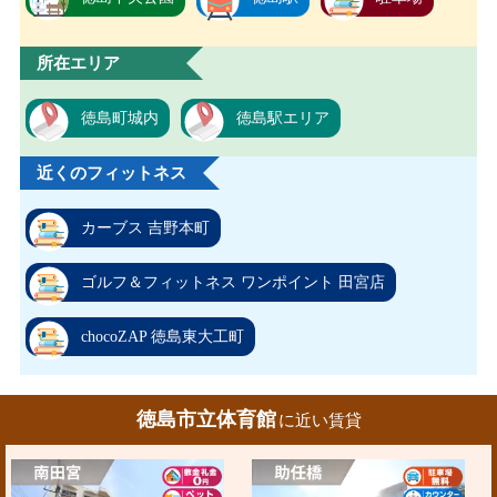
所在エリア
徳島町城内
徳島駅エリア
近くのフィットネス
カーブス 吉野本町
ゴルフ＆フィットネス ワンポイント 田宮店
chocoZAP 徳島東大工町
徳島市立体育館
に近い賃貸