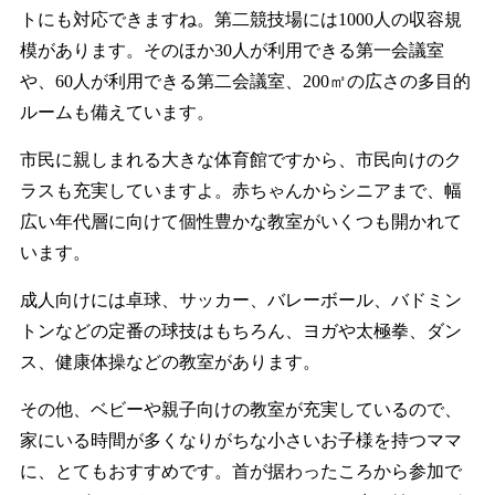
トにも対応できますね。第二競技場には1000人の収容規
模があります。そのほか30人が利用できる第一会議室
や、60人が利用できる第二会議室、200㎡の広さの多目的
ルームも備えています。
市民に親しまれる大きな体育館ですから、市民向けのク
ラスも充実していますよ。赤ちゃんからシニアまで、幅
広い年代層に向けて個性豊かな教室がいくつも開かれて
います。
成人向けには卓球、サッカー、バレーボール、バドミン
トンなどの定番の球技はもちろん、ヨガや太極拳、ダン
ス、健康体操などの教室があります。
その他、ベビーや親子向けの教室が充実しているので、
家にいる時間が多くなりがちな小さいお子様を持つママ
に、とてもおすすめです。首が据わったころから参加で