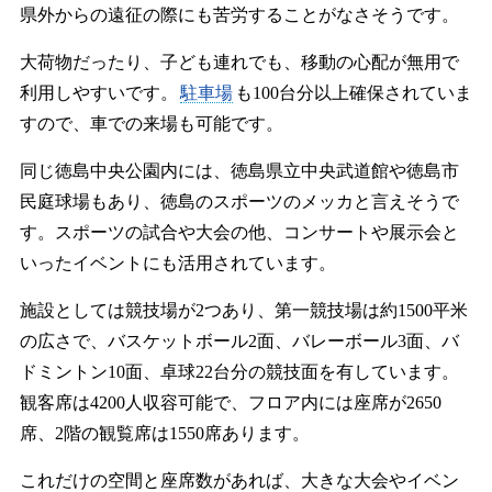
県外からの遠征の際にも苦労することがなさそうです。
大荷物だったり、子ども連れでも、移動の心配が無用で
利用しやすいです。
駐車場
も100台分以上確保されていま
すので、車での来場も可能です。
同じ徳島中央公園内には、徳島県立中央武道館や徳島市
民庭球場もあり、徳島のスポーツのメッカと言えそうで
す。スポーツの試合や大会の他、コンサートや展示会と
いったイベントにも活用されています。
施設としては競技場が2つあり、第一競技場は約1500平米
の広さで、バスケットボール2面、バレーボール3面、バ
ドミントン10面、卓球22台分の競技面を有しています。
観客席は4200人収容可能で、フロア内には座席が2650
席、2階の観覧席は1550席あります。
これだけの空間と座席数があれば、大きな大会やイベン