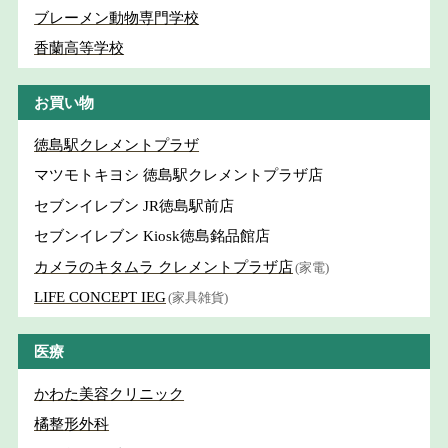
ブレーメン動物専門学校
香蘭高等学校
お買い物
徳島駅クレメントプラザ
マツモトキヨシ 徳島駅クレメントプラザ店
セブンイレブン JR徳島駅前店
セブンイレブン Kiosk徳島銘品館店
カメラのキタムラ クレメントプラザ店
(家電)
LIFE CONCEPT IEG
(家具雑貨)
医療
かわた美容クリニック
橘整形外科