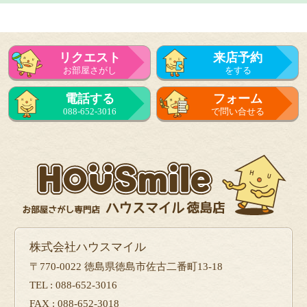
リクエスト
来店予約
お部屋さがし
をする
電話する
フォーム
088-652-3016
で問い合せる
株式会社ハウスマイル
〒770-0022 徳島県徳島市佐古二番町13-18
TEL : 088-652-3016
FAX : 088-652-3018