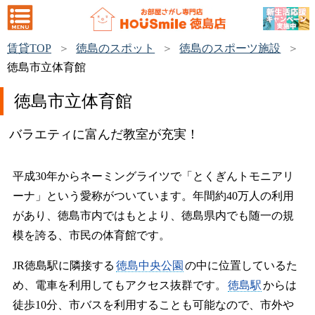
賃貸TOP
徳島のスポット
徳島のスポーツ施設
徳島市立体育館
徳島市立体育館
バラエティに富んだ教室が充実！
平成30年からネーミングライツで「とくぎんトモニアリ
ーナ」という愛称がついています。年間約40万人の利用
があり、徳島市内ではもとより、徳島県内でも随一の規
模を誇る、市民の体育館です。
JR徳島駅に隣接する
徳島中央公園
の中に位置しているた
め、電車を利用してもアクセス抜群です。
徳島駅
からは
徒歩10分、市バスを利用することも可能なので、市外や