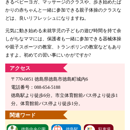
きるベビーヨガ、マッサージのクラスや、歩き始めたば
かりの赤ちゃんと一緒に参加できる親子体操のクラスな
どは、良いリフレッシュになりますね。
元気に動き始める未就学児の子どもの遊び時間を持て余
しがちなママには、保護者も一緒に参加できる器械体操
や親子スポーツの教室、トランポリンの教室などもあり
ますよ。初めての習い事にいかがですか?
アクセス
〒770-0851 徳島県徳島市徳島町城内6
電話番号：088-654-5188
徳島駅より徒歩6分。市立体育館前バス停より徒歩1
分。体育館前バス停より徒歩1分。
関連ワード
徳島中央公園
徳島駅
駐車場