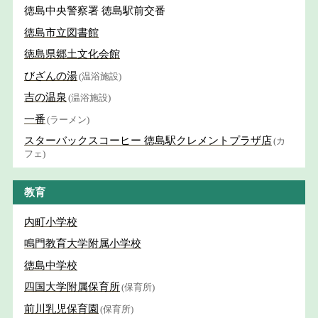
徳島中央警察署 徳島駅前交番
徳島市立図書館
徳島県郷土文化会館
びざんの湯
(温浴施設)
吉の温泉
(温浴施設)
一番
(ラーメン)
スターバックスコーヒー 徳島駅クレメントプラザ店
(カ
フェ)
教育
内町小学校
鳴門教育大学附属小学校
徳島中学校
四国大学附属保育所
(保育所)
前川乳児保育園
(保育所)