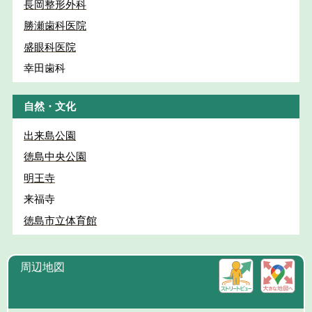
長岡整形外科
勝瀬歯科医院
盛眼科医院
幸田歯科
自然・文化
出来島公園
徳島中央公園
明王寺
来福寺
徳島市立体育館
周辺地図