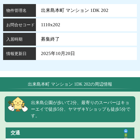
出来島本町 マンション 1DK 202
物件管理名
1110x202
お問合せコード
募集終了
入居時期
2025年10月20日
情報更新日
出来島本町 マンション 1DK 202の周辺情報
出来島公園が歩いて2分、最寄りのスーパーはキョ
ーエイで徒歩5分、ヤマザキYショップも徒歩5分で
す。
交通