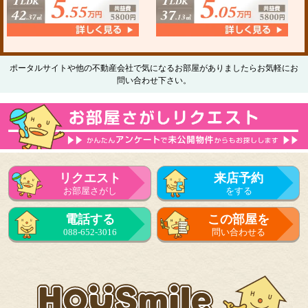
ポータルサイトや他の不動産会社で気になるお部屋がありましたらお気軽にお
問い合わせ下さい。
リクエスト
来店予約
お部屋さがし
をする
電話する
この部屋を
088-652-3016
問い合わせる