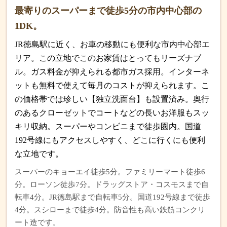
最寄りのスーパーまで徒歩5分の市内中心部の
1DK。
JR徳島駅に近く、お車の移動にも便利な市内中心部エ
リア。この立地でこのお家賃はとってもリーズナブ
ル。ガス料金が抑えられる都市ガス採用。インターネ
ットも無料で使えて毎月のコストが抑えられます。こ
の価格帯では珍しい【独立洗面台】も設置済み。奥行
のあるクローゼットでコートなどの長いお洋服もスッ
キリ収納。スーパーやコンビニまで徒歩圏内。国道
192号線にもアクセスしやすく、どこに行くにも便利
な立地です。
スーパーのキョーエイ徒歩5分。ファミリーマート徒歩6
分。ローソン徒歩7分。ドラッグストア・コスモスまで自
転車4分。JR徳島駅まで自転車5分。国道192号線まで徒歩
4分。スシローまで徒歩4分。防音性も高い鉄筋コンクリ
ート造です。