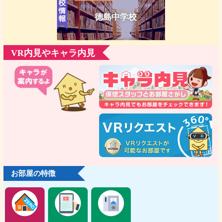
徳島中学校
VR内見やキャラ内見
お部屋の特徴