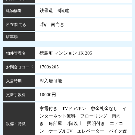
鉄骨造 6階建
建物構造
2階 南向き
所在階 向き
駐車場
徳島町 マンション 1K 205
物件管理名
1700x205
お問合せコード
即入居可能
入居時期
10000円
更新手数料
家電付き TVドアホン 敷金礼金なし イ
ンターネット無料 フローリング 南向
き 角部屋 2階以上 照明付き エアコ
設備・特徴
ン ケーブルTV エレベーター バイク置