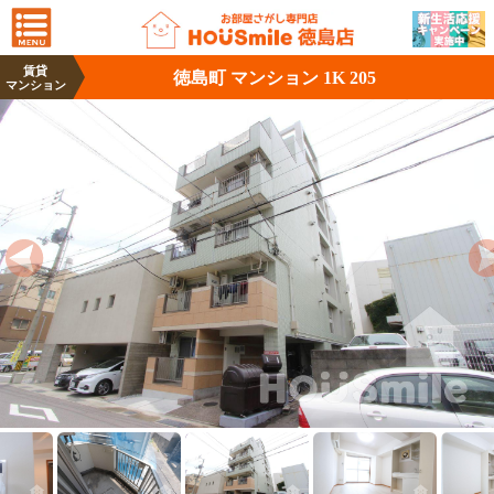
賃貸
徳島町 マンション 1K 205
マンション