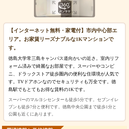
【インターネット無料・家電付】市内中心部エ
リア。お家賃リーズナブルな1Kマンションで
す。
徳島大学常三島キャンパス道向かいの近さ。室内リフ
ォーム済みで綺麗なお部屋です。スーパーやコンビ
ニ、ドラックストア徒歩圏内の便利な住環境が人気で
す。TVドアホンなのでセキュリティも万全です。徳
島駅でもとてもお得な賃料の1Kです。
スーパーのマルヨシセンターも徒歩5分です。セブンイレ
ブンも徒歩7分と便利です。徳島中央公園まで徒歩1分と
公園も近くにあります。