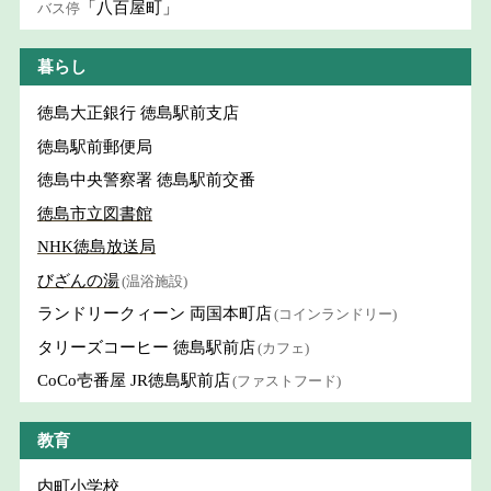
「八百屋町」
バス停
暮らし
徳島大正銀行 徳島駅前支店
徳島駅前郵便局
徳島中央警察署 徳島駅前交番
徳島市立図書館
NHK徳島放送局
びざんの湯
(温浴施設)
ランドリークィーン 両国本町店
(コインランドリー)
タリーズコーヒー 徳島駅前店
(カフェ)
CoCo壱番屋 JR徳島駅前店
(ファストフード)
教育
内町小学校