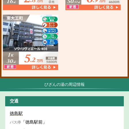
びざんの湯の周辺情報
交通
徳島駅
「徳島駅前」
バス停