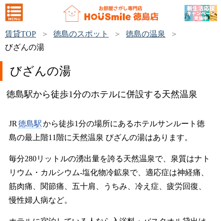
賃貸TOP
徳島のスポット
徳島の温泉
びざんの湯
びざんの湯
徳島駅から徒歩1分のホテルに併設する天然温泉
JR
徳島駅
から徒歩1分の場所にあるホテルサンルート徳
島の最上階11階に天然温泉 びざんの湯はあります。
毎分280リットルの湧出量を誇る天然温泉で、泉質はナト
リウム・カルシウム-塩化物冷鉱泉で、適応症は神経痛、
筋肉痛、関節痛、五十肩、うちみ、冷え症、疲労回復、
慢性婦人病など。