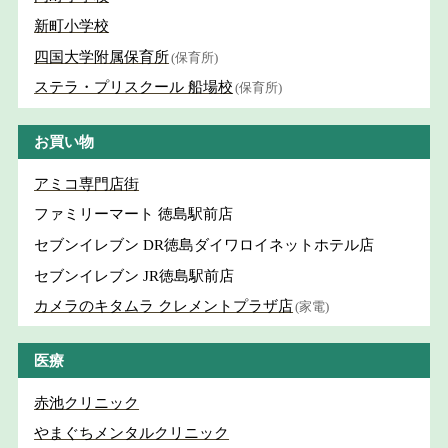
新町小学校
四国大学附属保育所
(保育所)
ステラ・プリスクール 船場校
(保育所)
お買い物
アミコ専門店街
ファミリーマート 徳島駅前店
セブンイレブン DR徳島ダイワロイネットホテル店
セブンイレブン JR徳島駅前店
カメラのキタムラ クレメントプラザ店
(家電)
医療
赤池クリニック
やまぐちメンタルクリニック