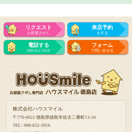
リクエスト
来店予約
お部屋さがし
をする
電話する
フォーム
088-652-3016
で問い合せる
株式会社ハウスマイル
〒770-0022 徳島県徳島市佐古二番町13-18
TEL : 088-652-3016