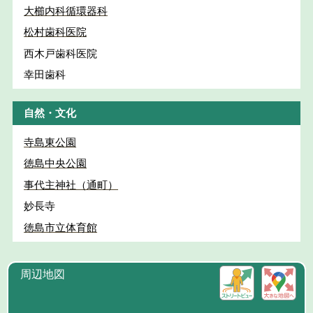
大櫛内科循環器科
松村歯科医院
西木戸歯科医院
幸田歯科
自然・文化
寺島東公園
徳島中央公園
事代主神社（通町）
妙長寺
徳島市立体育館
周辺地図