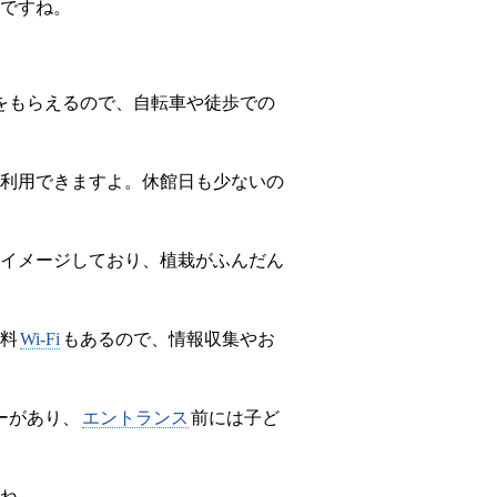
ですね。
。
をもらえるので、自転車や徒歩での
利用できますよ。休館日も少ないの
をイメージしており、植栽がふんだん
料
Wi-Fi
もあるので、情報収集やお
ーがあり、
エントランス
前には子ど
ね。