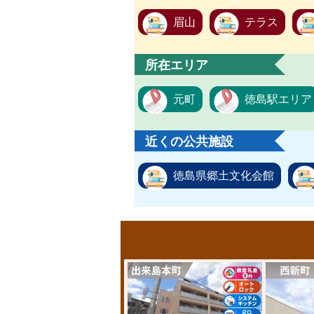
眉山
テラス
所在エリア
元町
徳島駅エリア
近くの公共施設
徳島県郷土文化会館