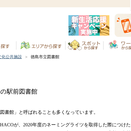
文化公共施設
徳島市立図書館
の駅前図書館
いふ図書館」と呼ばれることも多くなっています。
HACOが、2020年度のネーミングライツを取得した際につけ