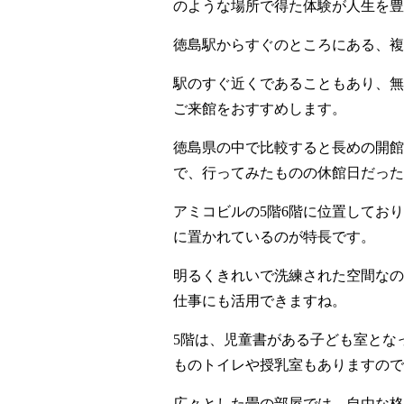
のような場所で得た体験が人生を豊
徳島駅からすぐのところにある、複
駅のすぐ近くであることもあり、無
ご来館をおすすめします。
徳島県の中で比較すると長めの開館
で、行ってみたものの休館日だった
アミコビルの5階6階に位置してお
に置かれているのが特長です。
明るくきれいで洗練された空間なの
仕事にも活用できますね。
5階は、児童書がある子ども室とな
ものトイレや授乳室もありますので
広々とした畳の部屋では、自由な格