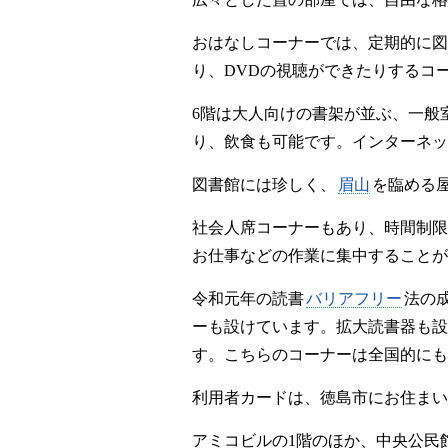
おはなしコーナーでは、定期的に図
り、DVDの視聴ができたりするコ
6階は大人向けの書架が並ぶ、一般
り、飲食も可能です。インターネッ
図書館には珍しく、
眉山
を臨める
社会人席コーナーもあり、時間制限
お仕事などの作業に集中することが
令和元年の読書
バリアフリー
法の
ーも設けています。拡大読書器も設
す。こちらのコーナーは全国的にも
利用者カードは、徳島市にお住まい
アミコビルの1階のほか、中央公民