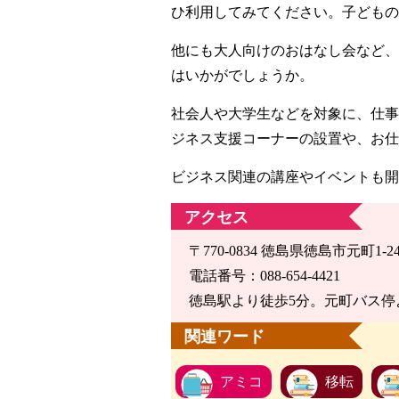
ひ利用してみてください。子どもの
他にも大人向けのおはなし会など、
はいかがでしょうか。
社会人や大学生などを対象に、仕事
ジネス支援コーナーの設置や、お仕
ビジネス関連の講座やイベントも開
アクセス
〒770-0834 徳島県徳島市元町1-2
電話番号：088-654-4421
徳島駅より徒歩5分。元町バス停
関連ワード
アミコ
移転