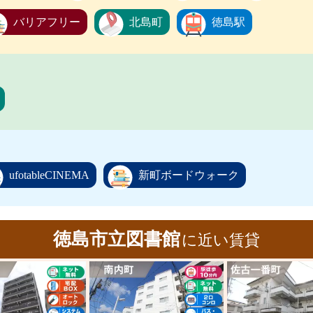
バリアフリー
北島町
徳島駅
ufotableCINEMA
新町ボードウォーク
徳島市立図書館
に近い賃貸