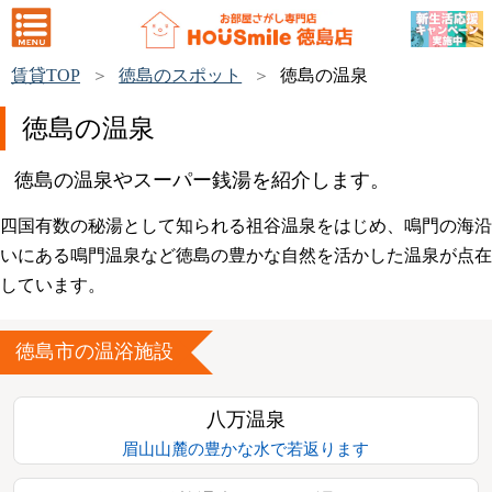
賃貸TOP
徳島のスポット
徳島の温泉
徳島の温泉
徳島の温泉やスーパー銭湯を紹介します。
四国有数の秘湯として知られる祖谷温泉をはじめ、鳴門の海沿
いにある鳴門温泉など徳島の豊かな自然を活かした温泉が点在
しています。
徳島市の温浴施設
八万温泉
眉山山麓の豊かな水で若返ります