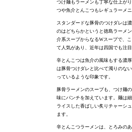
つけ麺もラーメンも丁寧な仕上がり
つや魚介とんこつもレギュラーメニ
スタンダードな豚骨のつけダレは濃
のはどちらかというと徳島ラーメン
介系スープからなるWスープで、こ
て人気があり、近年は四国でも注目
辛とんこつは魚介の風味もする濃厚
は豚骨つけダレと比べて濁りのない
っているような印象です。
豚骨ラーメンのスープも、つけ麺の
味にパンチを加えています。麺は細
ライスした香ばしい炙りチャーシュ
ます。
辛とんこつラーメンは、とろみのあ