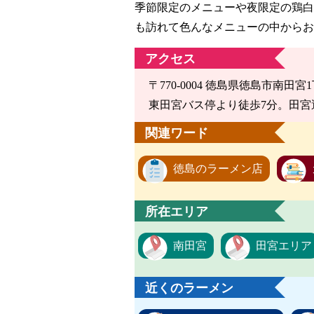
季節限定のメニューや夜限定の鶏白
も訪れて色んなメニューの中からお
アクセス
〒770-0004 徳島県徳島市南田宮1
東田宮バス停より徒歩7分。田宮
関連ワード
徳島のラーメン店
所在エリア
南田宮
田宮エリア
近くのラーメン