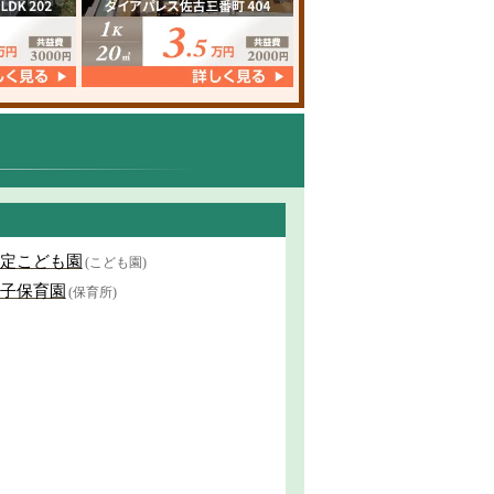
定こども園
(こども園)
子保育園
(保育所)