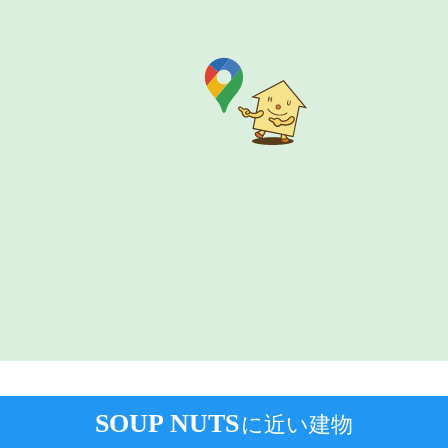
SOUP NUTS
に近い建物