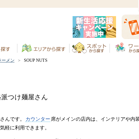
ラーメン
SOUP NUTS
格派つけ麺屋さん
さんです。
カウンター
席がメインの店内は、インテリアや内
気軽に利用できます。