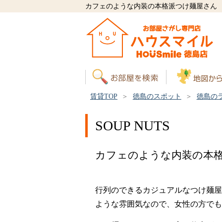
カフェのような内装の本格派つけ麺屋さん
賃貸TOP
徳島のスポット
徳島の
SOUP NUTS
カフェのような内装の本
行列のできるカジュアルなつけ麺屋
ような雰囲気なので、女性の方でも