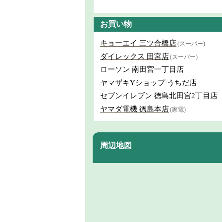
お買い物
キョーエイ 三ツ合橋店
(スーパー)
ダイレックス 田宮店
(スーパー)
ローソン 南田宮一丁目店
ヤマザキYショップ うちだ店
セブンイレブン 徳島北田宮2丁目店
ヤマダ電機 徳島本店
(家電)
周辺地図