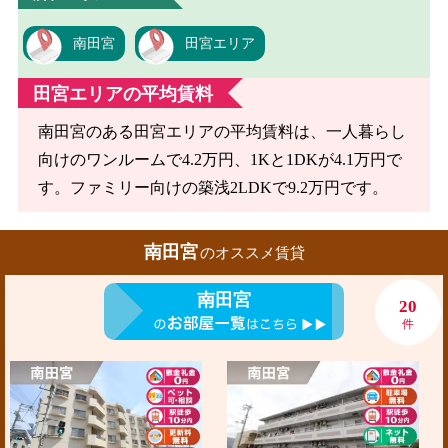
南田宮
田宮エリア
田宮エリアの平均賃料
南田宮のある田宮エリアの平均賃料は、一人暮らし
向けのワンルームで4.2万円、1Kと1DKが4.1万円で
す。ファミリー向けの築浅2LDKで9.2万円です。
南田宮
のオススメ賃貸
南田宮
20
件