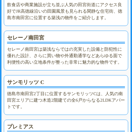
飲食店や商業施設が立ち並ぶ人気の田宮街道にアクセス良
好でJR高徳線沿いの田園風景も見られる閑静な住宅街、徳
島市南田宮に位置する築浅の物件をご紹介します。
セレーノ南田宮
セレーノ南田宮は築浅ならではの充実した設備と防犯性に
優れた設計、さらに買い物や外通勤通学などあらゆる面で
利便性の高い立地条件が整った非常に魅力的な物件です。
サンモリッツ C
徳島市南田宮2丁目に位置するサンモリッツCは、人気の南
田宮エリアに建つ木造2階建ての全6戸からなる2LDKアパー
トです。
プレミアス