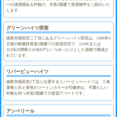
ーの清潔感ある外観の、木造2階建て賃貸物件をご紹介いた
します。
グリーンハイツ田宮
徳島市南田宮二丁目にあるグリーンハイツ田宮は、1996年3
月築の軽量鉄骨造2階建ての賃貸住宅で、1LDKまたは
2LDKの間取りが全8戸というゆったりとした規模で構成さ
れています。
リバービューハイツ
徳島市南田宮2丁目に位置するリバービューハイツは、三角
屋根と白と茶色のツートンカラーが印象的な、可愛らしい
外観を持つ木造2階建ての賃貸アパートです。
アンベリール