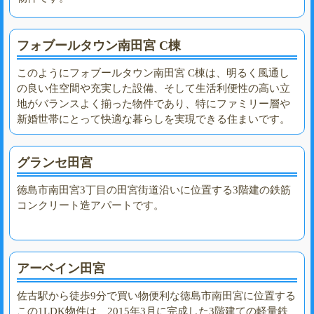
フォブールタウン南田宮 C棟
このようにフォブールタウン南田宮 C棟は、明るく風通し
の良い住空間や充実した設備、そして生活利便性の高い立
地がバランスよく揃った物件であり、特にファミリー層や
新婚世帯にとって快適な暮らしを実現できる住まいです。
グランセ田宮
徳島市南田宮3丁目の田宮街道沿いに位置する3階建の鉄筋
コンクリート造アパートです。
アーベイン田宮
佐古駅から徒歩9分で買い物便利な徳島市南田宮に位置する
この1LDK物件は、2015年3月に完成した3階建ての軽量鉄