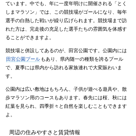
ています。中でも、年に一度年明けに開催される「とく
しまマラソン」では、この競技場がゴールになり、毎年
選手の白熱した戦いが繰り広げられます。競技場まで訪
れた方は、完走後の充足した選手たちの雰囲気を体感す
ることができますよ。
競技場と併設してあるのが、田宮公園です。公園内には
田宮公園プール
もあり、県内随一の種類を誇るプール
で、夏季には県内から訪れる家族連れで大変賑わいま
す。
公園内は広い敷地はもちろん、子供が遊べる遊具や、散
歩マラソン用のコースもあります。春先には桜、秋には
紅葉を見られ、四季折々と自然を楽しむこともできます
よ。
周辺の住みやすさと賃貸情報