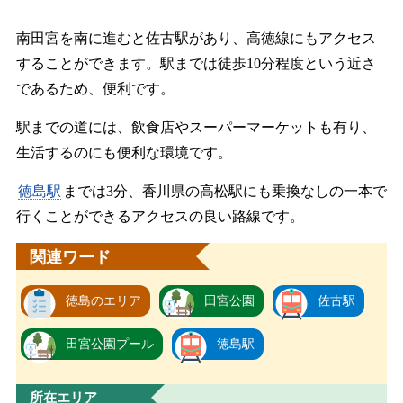
南田宮を南に進むと佐古駅があり、高徳線にもアクセス
することができます。駅までは徒歩10分程度という近さ
であるため、便利です。
駅までの道には、飲食店やスーパーマーケットも有り、
生活するのにも便利な環境です。
徳島駅
までは3分、香川県の高松駅にも乗換なしの一本で
行くことができるアクセスの良い路線です。
関連ワード
徳島のエリア
田宮公園
佐古駅
田宮公園プール
徳島駅
所在エリア