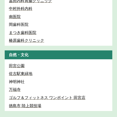
冨田内科胃腸クリニック
中村外科内科
南医院
岡歯科医院
まつき歯科医院
椿原歯科クリニック
自然・文化
田宮公園
佐古駅東緑地
神明神社
万福寺
ゴルフ＆フィットネス ワンポイント 田宮店
徳島市 陸上競技場