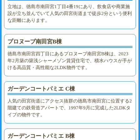
立地は、徳島市南田宮1丁目4番19にあり、飲食店や商業施
設が立ち並んでいて人気の田宮街道まで徒歩2分という便利
な距離にあります。
プロヌーブ南田宮B棟
徳島市南田宮四丁目にあるプロヌーブ南田宮B棟は、2023
年2月築の築浅シャーメゾン賃貸住宅で、積水ハウスが手が
ける高品質・高性能な2LDK物件です。
ガーデンコートパミエ C棟
人気の田宮街道にアクセス抜群の徳島市南田宮に位置する2
階建ての鉄骨造アパートで、1997年9月に完成した2LDKタ
イプの物件です。
ガーデンコートパミエ B棟