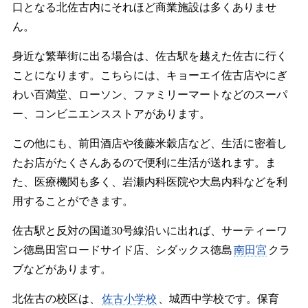
口となる北佐古内にそれほど商業施設は多くありませ
ん。
身近な繁華街に出る場合は、佐古駅を越えた佐古に行く
ことになります。こちらには、キョーエイ佐古店やにぎ
わい百満堂、ローソン、ファミリーマートなどのスーパ
ー、コンビニエンスストアがあります。
この他にも、前田酒店や後藤米穀店など、生活に密着し
たお店がたくさんあるので便利に生活が送れます。ま
た、医療機関も多く、岩瀬内科医院や大島内科などを利
用することができます。
佐古駅と反対の国道30号線沿いに出れば、サーティーワ
ン徳島田宮ロードサイド店、シダックス徳島
南田宮
クラ
ブなどがあります。
北佐古の校区は、
佐古小学校
、城西中学校です。保育