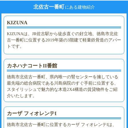
北佐古一番町
にある建物紹介
KIZUNA
KIZUNAは、JR佐古駅から徒歩直ぐの好立地、徳島市北佐
古一番町に位置する2019年築の3階建て軽量鉄骨造のアパー
トです。
カネハナコートII番館
徳島市北佐古一番町、県内唯一の腎センターを擁している
最先端の総合病院である川島病院のすぐ手前に位置する、
スタイリッシュで魅力的な木造2X4構造の賃貸物件をご紹
介いたします。
カーザ フィオレンテI
徳島市北佐古一番町に位置するカーザ フィオレンテIは、