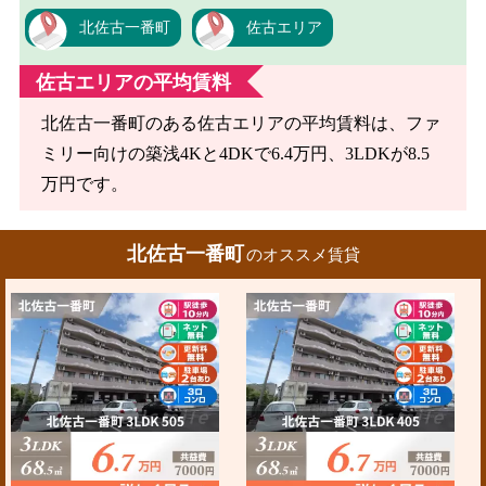
北佐古一番町
佐古エリア
佐古エリアの平均賃料
北佐古一番町のある佐古エリアの平均賃料は、ファ
ミリー向けの築浅4Kと4DKで6.4万円、3LDKが8.5
万円です。
北佐古一番町
のオススメ賃貸