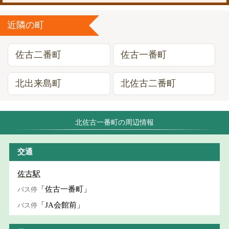
近隣の町
佐古二番町
佐古一番町
北出来島町
北佐古二番町
北佐古一番町の周辺情報
交通
佐古駅
「佐古一番町」
バス停
「JA会館前」
バス停