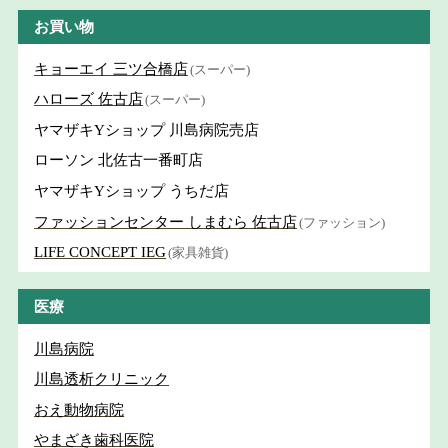
お買い物
キョーエイ 三ツ合橋店
(スーパー)
ハローズ 佐古店
(スーパー)
ヤマザキYショップ 川島病院売店
ローソン 北佐古一番町店
ヤマザキYショップ うちだ店
ファッションセンター しまむら 佐古店
(ファッション)
LIFE CONCEPT IEG
(家具雑貨)
医療
川島病院
川島透析クリニック
おえ動物病院
やまざき歯科医院