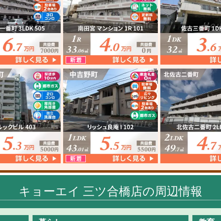
キョーエイ 三ツ合橋店の周辺情報