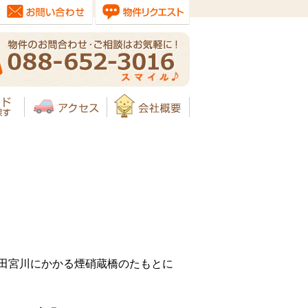
田宮川にかかる煙硝蔵橋のたもとに