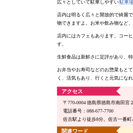
広々としていて駐車しやすい
駐車
店内は明るく広々と開放的で綺麗で
物できますよ。お米や飲み物など、
店内にはカフェもあります。コーヒ
す。
生鮮食品は新鮮さに定評があり、特
お弁当やお寿司などのお惣菜もとて
く、活気もあり、行くと元気になれ
アクセス
〒770-0004 徳島県徳島市南田宮２
電話番号：088-677-7700
佐古駅より徒歩8分。佐古一番町
関連ワード