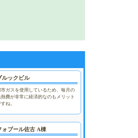
ブルックビル
都市ガスを使用しているため、毎月の
光熱費が非常に経済的なのもメリット
ですね。
フォブール佐古 A棟