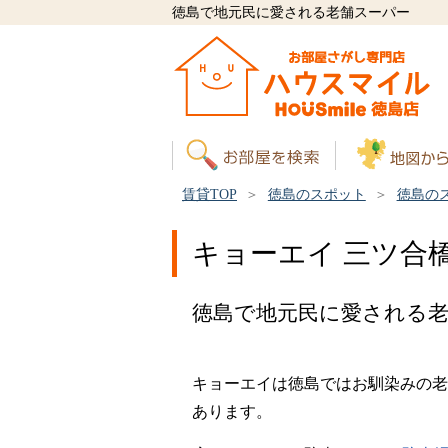
徳島で地元民に愛される老舗スーパー
賃貸TOP
徳島のスポット
徳島の
キョーエイ 三ツ合
徳島で地元民に愛される
キョーエイは徳島ではお馴染みの老
あります。