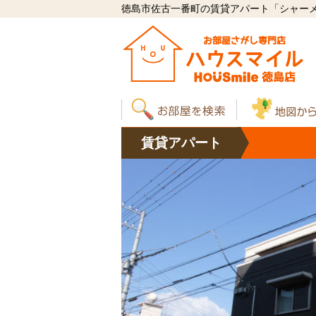
徳島市佐古一番町の賃貸アパート「シャーメゾ
賃貸
アパート