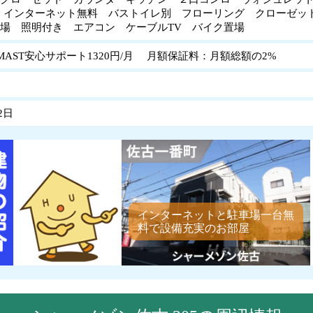
 インターネット無料 バストイレ別 フローリング クローゼ
置場 照明付き エアコン ケーブルTV バイク置場
MAST安心サポート1320円/月 月額保証料：月額総額の2%
2日
インターネットと駐車場一台無
料で設備充実のお部屋