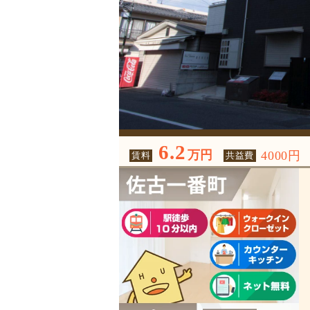
6.2
万円
4000円
賃料
共益費