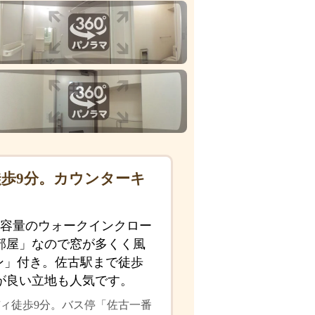
徒歩9分。カウンターキ
大容量のウォークインクロー
部屋」なので窓が多くく風
ン」付き。佐古駅まで徒歩
が良い立地も人気です。
ィ徒歩9分。バス停「佐古一番