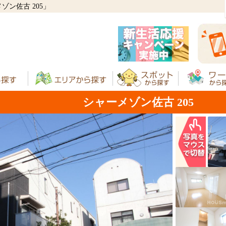
ン佐古 205」
シャーメゾン佐古 205