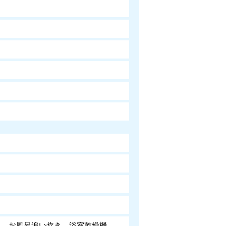
ト お風呂追い炊き 浴室乾燥機