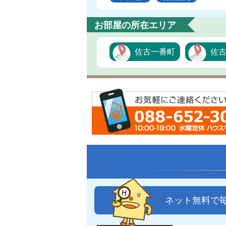
お部屋の所在エリア
佐古一番町
佐
ネット無料で