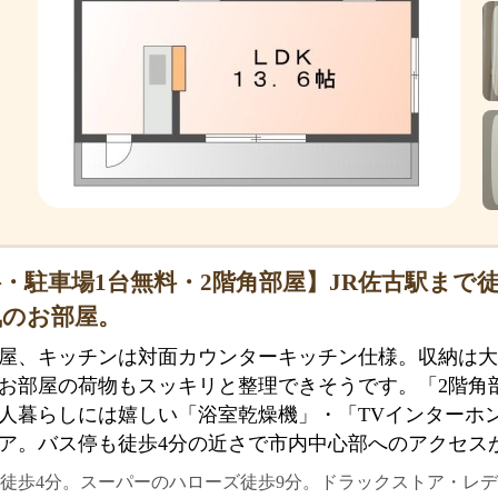
・駐車場1台無料・2階角部屋】JR佐古駅まで
気のお部屋。
部屋、キッチンは対面カウンターキッチン仕様。収納は
お部屋の荷物もスッキリと整理できそうです。「2階角
人暮らしには嬉しい「浴室乾燥機」・「TVインターホ
ア。バス停も徒歩4分の近さで市内中心部へのアクセス
徒歩4分。スーパーのハローズ徒歩9分。ドラックストア・レデ