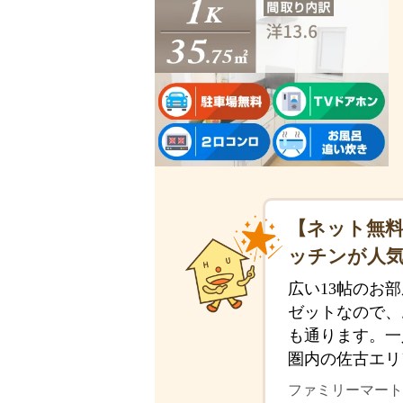
【ネット無料
ッチンが人
広い13帖のお
ゼットなので、
も通ります。一
圏内の佐古エリ
ファミリーマート