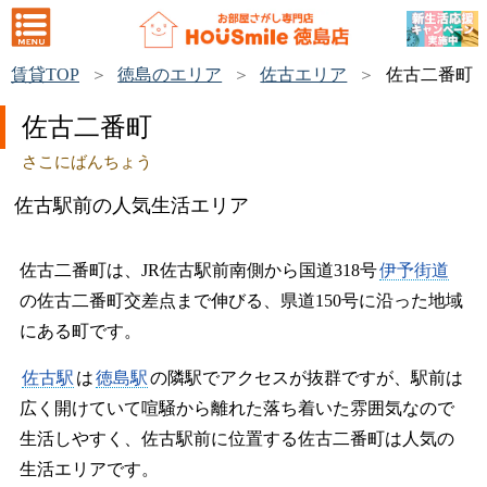
賃貸TOP
徳島のエリア
佐古エリア
佐古二番町
佐古二番町
さこにばんちょう
佐古駅前の人気生活エリア
佐古二番町は、JR佐古駅前南側から国道318号
伊予街道
の佐古二番町交差点まで伸びる、県道150号に沿った地域
にある町です。
佐古駅
は
徳島駅
の隣駅でアクセスが抜群ですが、駅前は
広く開けていて喧騒から離れた落ち着いた雰囲気なので
生活しやすく、佐古駅前に位置する佐古二番町は人気の
生活エリアです。