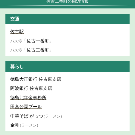
佐古二番町の周辺情報
交通
佐古駅
「佐古一番町」
バス停
「佐古三番町」
バス停
暮らし
徳島大正銀行 佐古東支店
阿波銀行 佐古東支店
徳島北年金事務所
田宮公園プール
中華そば がっつ
(ラーメン)
金剛
(ラーメン)