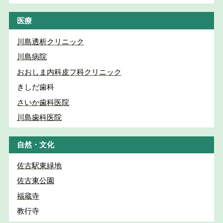
医療
川島透析クリニック
川島病院
おおしま内科皮フ科クリニック
きしだ歯科
さいか歯科医院
川島歯科医院
自然・文化
佐古駅東緑地
佐古東公園
福蔵寺
教行寺