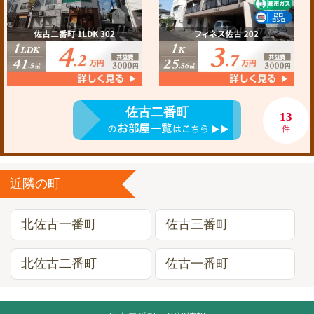
佐古二番町
13
件
近隣の町
北佐古一番町
佐古三番町
北佐古二番町
佐古一番町