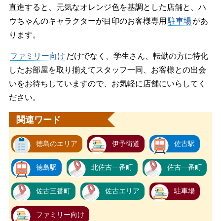
直進すると、元気なオレンジ色を基調とした店舗と、ハ
ウちゃんのキャラクターが目印のお客様専用
駐車場
があ
ります。
ファミリー向け
だけでなく、学生さん、転勤の方に特化
したお部屋を取り揃えてスタッフ一同、お客様との出会
いをお待ちしていますので、お気軽に店舗にいらしてく
ださい。
関連ワード
徳島のエリア
伊予街道
佐古駅
徳島駅
北佐古一番町
佐古一番町
佐古三番町
佐古エリア
駐車場
ファミリー向け