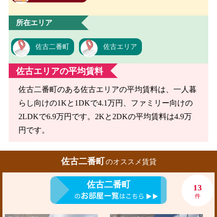
所在エリア
佐古二番町
佐古エリア
佐古エリアの平均賃料
佐古二番町のある佐古エリアの平均賃料は、一人暮
らし向けの1Kと1DKで4.1万円、ファミリー向けの
2LDKで6.9万円です。2Kと2DKの平均賃料は4.9万
円です。
佐古二番町
のオススメ賃貸
佐古二番町
13
件