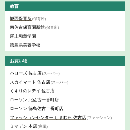
教育
城西保育所
(保育所)
南佐古保育園新館
(保育所)
尾上和裁学園
徳島県美容学校
お買い物
ハローズ 佐古店
(スーパー)
スカイマート 佐古店
(スーパー)
くすりのレデイ 佐古店
ローソン 北佐古一番町店
ローソン 徳島佐古二番町店
ファッションセンター しまむら 佐古店
(ファッション)
ミマデン 本店
(家電)