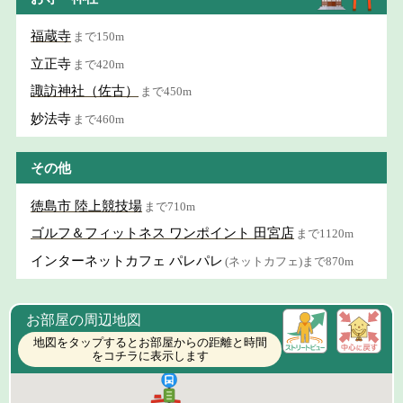
福蔵寺
まで150m
立正寺
まで420m
諏訪神社（佐古）
まで450m
妙法寺
まで460m
その他
徳島市 陸上競技場
まで710m
ゴルフ＆フィットネス ワンポイント 田宮店
まで1120m
インターネットカフェ パレパレ
(ネットカフェ)まで870m
お部屋の周辺地図
地図をタップするとお部屋からの距離と時間
をコチラに表示します