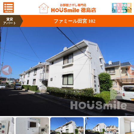
賃貸
ファミール田宮 102
アパート