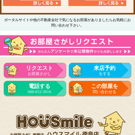
ポータルサイトや他の不動産会社で気になるお部屋がありましたらお気軽にお
問い合わせ下さい。
リクエスト
来店予約
お部屋さがし
をする
電話する
この部屋を
088-652-3016
問い合わせる