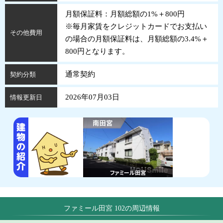
月額保証料：月額総額の1%＋800円
※毎月家賃をクレジットカードでお支払い
その他費用
の場合の月額保証料は、月額総額の3.4%＋
800円となります。
通常契約
契約分類
2026年07月03日
情報更新日
ファミール田宮 102の周辺情報