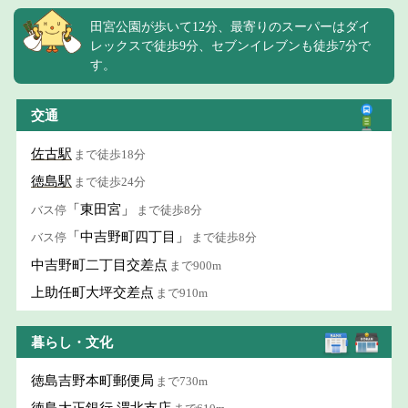
田宮公園が歩いて12分、最寄りのスーパーはダイ
レックスで徒歩9分、セブンイレブンも徒歩7分で
す。
交通
佐古駅
まで徒歩18分
徳島駅
まで徒歩24分
「東田宮」
バス停
まで徒歩8分
「中吉野町四丁目」
バス停
まで徒歩8分
中吉野町二丁目交差点
まで900m
上助任町大坪交差点
まで910m
暮らし・文化
徳島吉野本町郵便局
まで730m