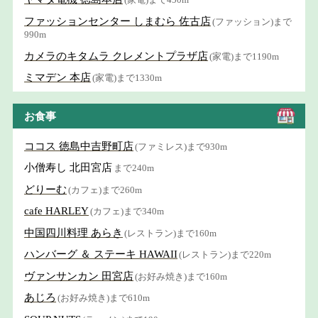
ファッションセンター しまむら 佐古店
(ファッション)まで
990m
カメラのキタムラ クレメントプラザ店
(家電)まで1190m
ミマデン 本店
(家電)まで1330m
お食事
ココス 徳島中吉野町店
(ファミレス)まで930m
小僧寿し 北田宮店
まで240m
どりーむ
(カフェ)まで260m
cafe HARLEY
(カフェ)まで340m
中国四川料理 あらき
(レストラン)まで160m
ハンバーグ ＆ ステーキ HAWAII
(レストラン)まで220m
ヴァンサンカン 田宮店
(お好み焼き)まで160m
あじろ
(お好み焼き)まで610m