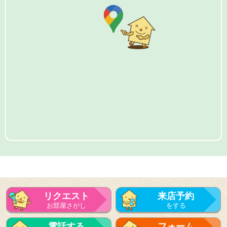
リクエスト
来店予約
お部屋さがし
をする
電話する
フォーム