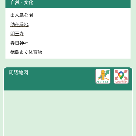
自然・文化
出来島公園
助任緑地
明王寺
春日神社
徳島市立体育館
周辺地図