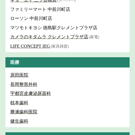
キョーエイ 三ツ合橋店
(スーパー)
ファミリーマート 中前川町店
ローソン 中前川町店
マツモトキヨシ 徳島駅クレメントプラザ店
カメラのキタムラ クレメントプラザ店
(家電)
LIFE CONCEPT IEG
(家具雑貨)
医療
原田医院
長岡整形外科
宇都宮皮膚泌尿器科
椋本歯科
勝瀬歯科医院
健生歯科