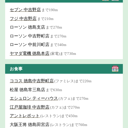
セブン 中吉野店
まで190m
フジ 中吉野店
まで210m
ローソン 徳島支店
まで270m
ローソン 中吉野町店
まで270m
ローソン 中前川町店
まで340m
ヤマダ電機 徳島本店
(家電)まで730m
お食事
ココス 徳島中吉野町店
(ファミレス)まで220m
松屋 徳島常三島店
まで630m
エシュロン ティーハウス
(カフェ)まで270m
江戸屋珈琲 中吉野店
(カフェ)まで270m
アントレポット
(レストラン)まで450m
大阪王将 徳島田宮店
(レストラン)まで760m