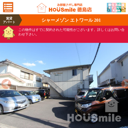
賃貸
シャーメゾン エトワール 201
アパート
この物件はすでに契約された可能性がございます。詳しくはお問い合
わせ下さい。