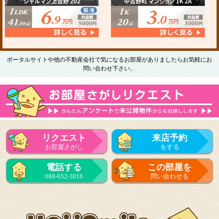
ポータルサイトや他の不動産会社で気になるお部屋がありましたらお気軽にお
問い合わせ下さい。
リクエスト
来店予約
お部屋さがし
をする
電話する
この部屋を
088-652-3016
問い合わせる