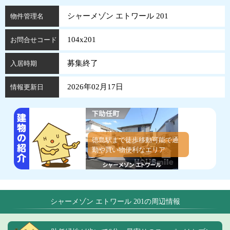
シャーメゾン エトワール 201
物件管理名
104x201
お問合せコード
募集終了
入居時期
2026年02月17日
情報更新日
徳島駅まで徒歩移動可能で通
勤や買い物便利なエリア
シャーメゾン エトワール 201の周辺情報