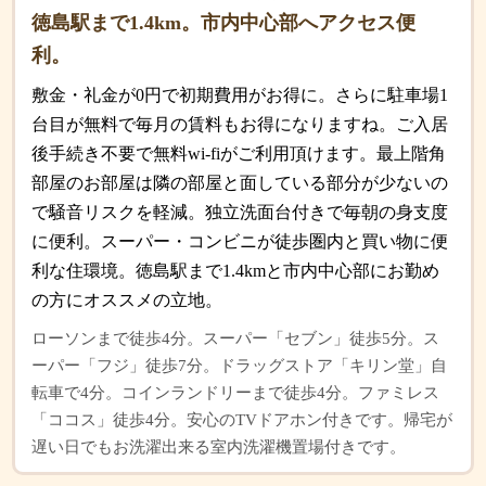
徳島駅まで1.4km。市内中心部へアクセス便
利。
敷金・礼金が0円で初期費用がお得に。さらに駐車場1
台目が無料で毎月の賃料もお得になりますね。ご入居
後手続き不要で無料wi-fiがご利用頂けます。最上階角
部屋のお部屋は隣の部屋と面している部分が少ないの
で騒音リスクを軽減。独立洗面台付きで毎朝の身支度
に便利。スーパー・コンビニが徒歩圏内と買い物に便
利な住環境。徳島駅まで1.4kmと市内中心部にお勤め
の方にオススメの立地。
ローソンまで徒歩4分。スーパー「セブン」徒歩5分。ス
ーパー「フジ」徒歩7分。ドラッグストア「キリン堂」自
転車で4分。コインランドリーまで徒歩4分。ファミレス
「ココス」徒歩4分。安心のTVドアホン付きです。帰宅が
遅い日でもお洗濯出来る室内洗濯機置場付きです。