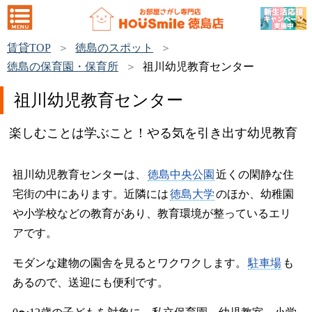
賃貸TOP
徳島のスポット
徳島の保育園・保育所
祖川幼児教育センター
祖川幼児教育センター
楽しむことは学ぶこと！やる気を引き出す幼児教育
祖川幼児教育センターは、
徳島中央公園
近くの閑静な住
宅街の中にあります。近隣には
徳島大学
のほか、幼稚園
や小学校などの教育があり、教育環境が整っているエリ
アです。
モダンな建物の園舎を見るとワクワクします。
駐車場
も
あるので、送迎にも便利です。