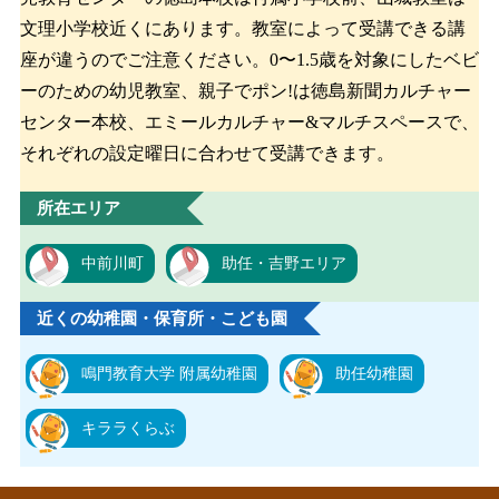
文理小学校近くにあります。教室によって受講できる講
座が違うのでご注意ください。0〜1.5歳を対象にしたベビ
ーのための幼児教室、親子でポン!は徳島新聞カルチャー
センター本校、エミールカルチャー&マルチスペースで、
それぞれの設定曜日に合わせて受講できます。
所在エリア
中前川町
助任・吉野エリア
近くの幼稚園・保育所・こども園
鳴門教育大学 附属幼稚園
助任幼稚園
キララくらぶ