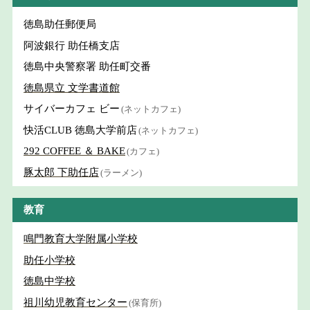
徳島助任郵便局
阿波銀行 助任橋支店
徳島中央警察署 助任町交番
徳島県立 文学書道館
サイバーカフェ ビー
(ネットカフェ)
快活CLUB 徳島大学前店
(ネットカフェ)
292 COFFEE ＆ BAKE
(カフェ)
豚太郎 下助任店
(ラーメン)
教育
鳴門教育大学附属小学校
助任小学校
徳島中学校
祖川幼児教育センター
(保育所)