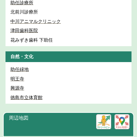
助任診療所
北前川診療所
中川アニマルクリニック
津田歯科医院
花みずき歯科 下助任
自然・文化
助任緑地
明王寺
興源寺
徳島市立体育館
周辺地図