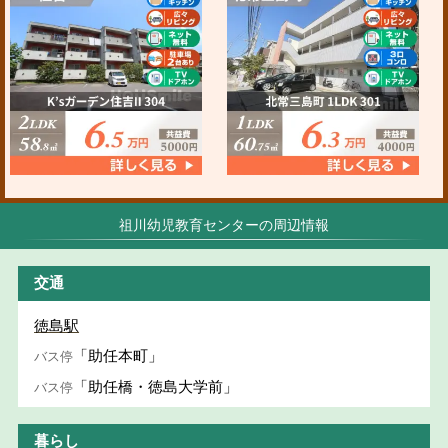
祖川幼児教育センターの周辺情報
交通
徳島駅
「助任本町」
バス停
「助任橋・徳島大学前」
バス停
暮らし