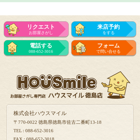
リクエスト
来店予約
お部屋さがし
をする
電話する
フォーム
088-652-3016
で問い合せる
株式会社ハウスマイル
〒770-0022 徳島県徳島市佐古二番町13-18
TEL : 088-652-3016
FAX : 088-652-3018