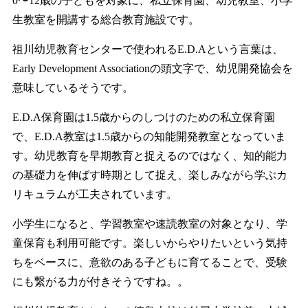
0〜12歳の子どもを対象に、私立保育園、幼児教室、小学
生教室を開講する総合教育施設です。
祖川幼児教育センターで使われるE.D.Aという言葉は、
Early Development Associationの頭文字で、幼児開発協会を
意味しているそうです。
E.D.A保育園は1.5歳からのしつけのための私立保育園
で、E.D.A教室は1.5歳からの知能開発教室となっていま
す。幼児教育を早期教育と捉えるのではなく、知的能力
の基礎力を伸ばす時期として捉え、楽しみながら学ぶカ
リキュラムが工夫されています。
小学生になると、学習教室や速読教室の対象となり、学
童保育も利用可能です。楽しいからやりたいという気持
ちをベースに、意欲のある子どもに育てることで、受験
にも繋がる力が付きそうですね。。