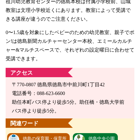
祖川幼児教育センターの徳島本校は付属小学校前、山城
教室は文理小学校近くにあります。教室によって受講で
きる講座が違うのでご注意ください。
0〜1.5歳を対象にしたベビーのための幼児教室、親子でポ
ン!は徳島新聞カルチャーセンター本校、エミールカルチ
ャー&マルチスペースで、それぞれの設定曜日に合わせて
受講できます。
アクセス
〒770-0807 徳島県徳島市中前川町1丁目42
電話番号：088-623-6600
助任本町バス停より徒歩5分。助任橋・徳島大学前
バス停より徒歩5分。
関連ワード
徳島の保育園・保育所
徳島中央公園