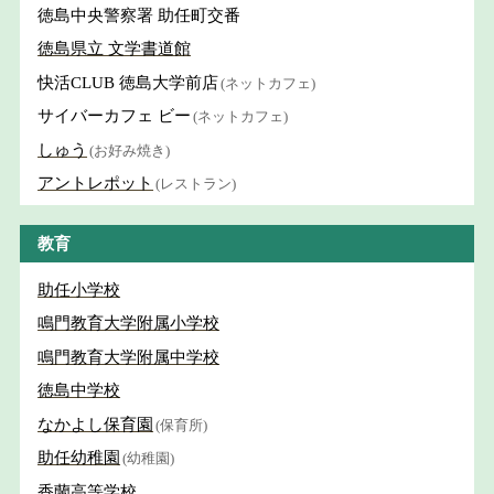
徳島中央警察署 助任町交番
徳島県立 文学書道館
快活CLUB 徳島大学前店
(ネットカフェ)
サイバーカフェ ビー
(ネットカフェ)
しゅう
(お好み焼き)
アントレポット
(レストラン)
教育
助任小学校
鳴門教育大学附属小学校
鳴門教育大学附属中学校
徳島中学校
なかよし保育園
(保育所)
助任幼稚園
(幼稚園)
香蘭高等学校