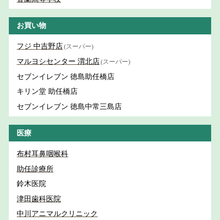
お買い物
フジ 中吉野店
(スーパー)
マルヨシセンター 渭北店
(スーパー)
セブンイレブン 徳島助任橋店
キリン堂 助任橋店
セブンイレブン 徳島中常三島店
医療
布村耳鼻咽喉科
助任診療所
鈴木医院
津田歯科医院
中川アニマルクリニック