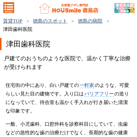
賃貸TOP
徳島のスポット
徳島の病院
津田歯科医院
津田歯科医院
戸建てのおうちのような医院で、温かく丁寧な治療
が受けられます
住宅街の中にあり、白い戸建ての
一軒家
のような、可愛
らしい見た目の建物です。入り口は
バリアフリー
の造り
になっていて、待合室も温かく手入れが行き届いた清潔
な印象です。
一般、小児歯科、口腔外科を診察科目にしていて、虫歯
などの急性的な歯の治療だけでなく、長期的な歯の健康