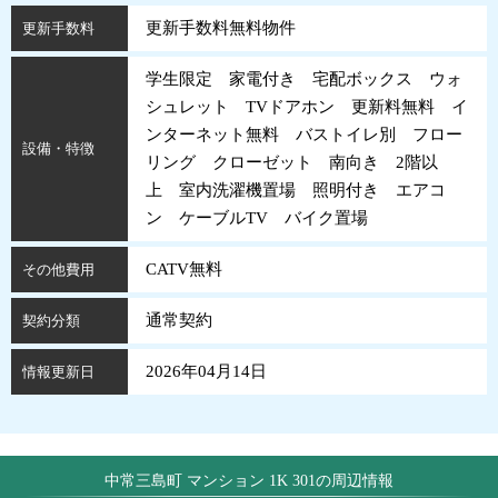
更新手数料無料物件
更新手数料
学生限定 家電付き 宅配ボックス ウォ
シュレット TVドアホン 更新料無料 イ
ンターネット無料 バストイレ別 フロー
設備・特徴
リング クローゼット 南向き 2階以
上 室内洗濯機置場 照明付き エアコ
ン ケーブルTV バイク置場
CATV無料
その他費用
通常契約
契約分類
2026年04月14日
情報更新日
中常三島町 マンション 1K 301の周辺情報