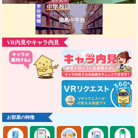
徒歩
分
徳島中学校
VR内見やキャラ内見
お部屋の特徴