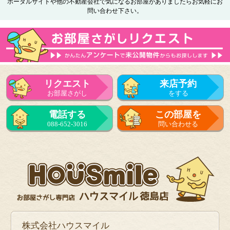
ポータルサイトや他の不動産会社で気になるお部屋がありましたらお気軽にお
問い合わせ下さい。
リクエスト
来店予約
お部屋さがし
をする
電話する
この部屋を
088-652-3016
問い合わせる
株式会社ハウスマイル