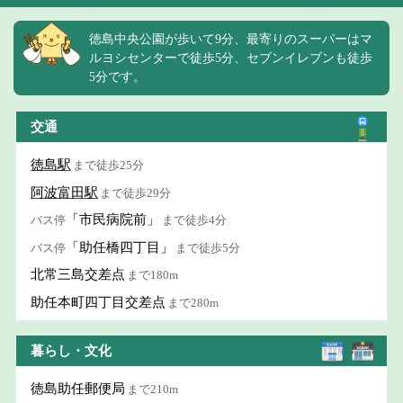
徳島中央公園が歩いて9分、最寄りのスーパーはマ
ルヨシセンターで徒歩5分、セブンイレブンも徒歩
5分です。
交通
徳島駅
まで徒歩25分
阿波富田駅
まで徒歩29分
「市民病院前」
バス停
まで徒歩4分
「助任橋四丁目」
バス停
まで徒歩5分
北常三島交差点
まで180m
助任本町四丁目交差点
まで280m
暮らし・文化
徳島助任郵便局
まで210m