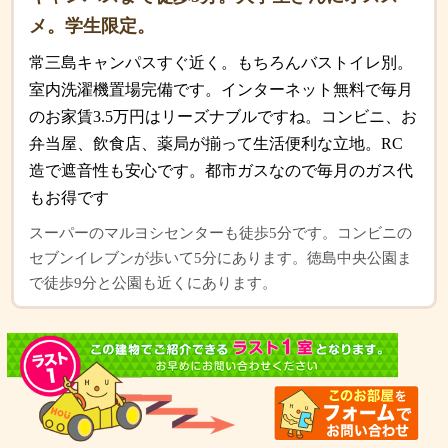
メ。学生限定。
常三島キャンパスすぐ近く。もちろんバストイレ別。
室内洗濯機置場完備です。インターネット無料で毎月
のお家賃3.5万円はリーズナブルですね。コンビニ、お
弁当屋、飲食店、薬局が揃って生活便利な立地。RC
造で遮音性も安心です。都市ガスなので毎月のガス代
もお得です
スーパーのマルヨシセンターも徒歩5分です。コンビニの
セブンイレブンが歩いて5分にあります。徳島中央公園ま
で徒歩9分と公園も近くにあります。