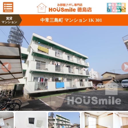
賃貸
中常三島町 マンション 1K 301
マンション