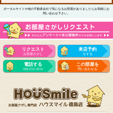
ポータルサイトや他の不動産会社で気になるお部屋がありましたらお気軽にお
問い合わせ下さい。
リクエスト
来店予約
お部屋さがし
をする
電話する
この部屋を
088-652-3016
問い合わせる