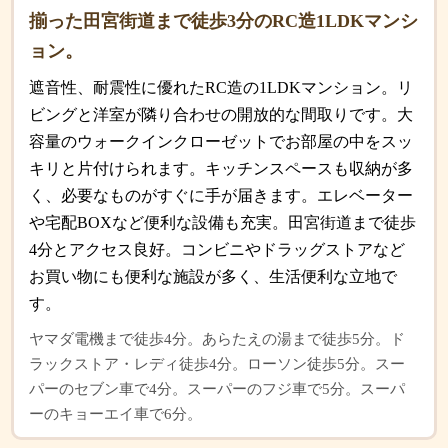
揃った田宮街道まで徒歩3分のRC造1LDKマンシ
ョン。
遮音性、耐震性に優れたRC造の1LDKマンション。リ
ビングと洋室が隣り合わせの開放的な間取りです。大
容量のウォークインクローゼットでお部屋の中をスッ
キリと片付けられます。キッチンスペースも収納が多
く、必要なものがすぐに手が届きます。エレベーター
や宅配BOXなど便利な設備も充実。田宮街道まで徒歩
4分とアクセス良好。コンビニやドラッグストアなど
お買い物にも便利な施設が多く、生活便利な立地で
す。
ヤマダ電機まで徒歩4分。あらたえの湯まで徒歩5分。ド
ラックストア・レディ徒歩4分。ローソン徒歩5分。スー
パーのセブン車で4分。スーパーのフジ車で5分。スーパ
ーのキョーエイ車で6分。