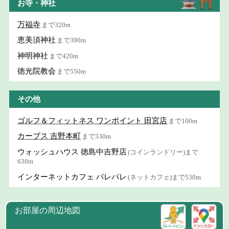
お寺・神社
万福寺
まで320m
恵美須神社
まで390m
神明神社
まで420m
徳光院教会
まで550m
その他
ゴルフ＆フィットネス ワンポイント 田宮店
まで100m
カーブス 吉野本町
まで330m
ウォッシュハウス 徳島中吉野店
(コインランドリー)まで
630m
インターネットカフェ パレパレ
(ネットカフェ)まで530m
お部屋の周辺地図