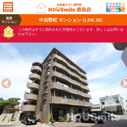
賃貸
中吉野町 マンション 1LDK 202
マンション
この物件はすでに契約された可能性がございます。詳しくはお問い合
わせ下さい。