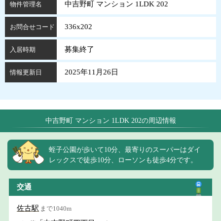
中吉野町 マンション 1LDK 202
物件管理名
336x202
お問合せコード
募集終了
入居時期
2025年11月26日
情報更新日
中吉野町 マンション 1LDK 202の周辺情報
蛭子公園が歩いて10分、最寄りのスーパーはダイ
レックスで徒歩10分、ローソンも徒歩4分です。
交通
佐古駅
まで1040m