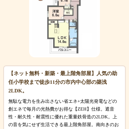
【ネット無料・新築・最上階角部屋】人気の助
任小学校まで徒歩11分の市内中心部の築浅
2LDK。
無駄な電力を生み出さない省エネ+太陽光発電などの
創エネで毎月の光熱費がお得な【ZEH】仕様。遮音
性・耐久性・耐震性に優れた重量鉄骨造の2LDK。上
の音を気にせず生活できる最上階角部屋。南向きのお