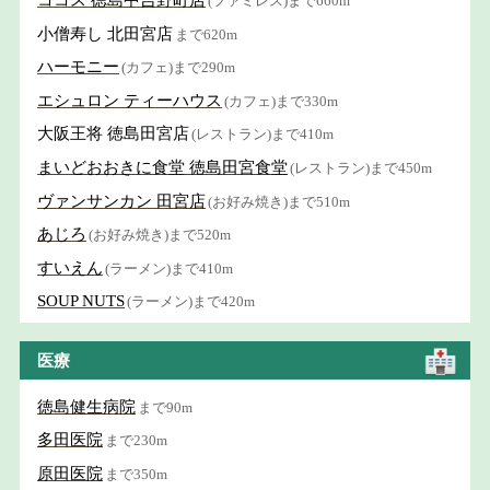
ココス 徳島中吉野町店
(ファミレス)まで660m
小僧寿し 北田宮店
まで620m
ハーモニー
(カフェ)まで290m
エシュロン ティーハウス
(カフェ)まで330m
大阪王将 徳島田宮店
(レストラン)まで410m
まいどおおきに食堂 徳島田宮食堂
(レストラン)まで450m
ヴァンサンカン 田宮店
(お好み焼き)まで510m
あじろ
(お好み焼き)まで520m
すいえん
(ラーメン)まで410m
SOUP NUTS
(ラーメン)まで420m
医療
徳島健生病院
まで90m
多田医院
まで230m
原田医院
まで350m