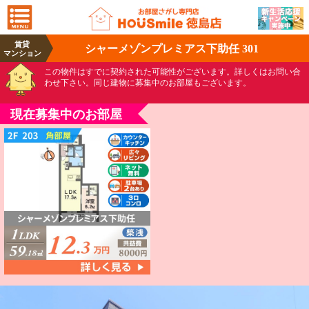
賃貸
シャーメゾンプレミアス下助任 301
マンション
この物件はすでに契約された可能性がございます。詳しくはお問い合
わせ下さい。同じ建物に募集中のお部屋もございます。
現在募集中のお部屋