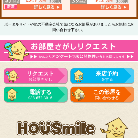
ポータルサイトや他の不動産会社で気になるお部屋がありましたらお気軽にお
問い合わせ下さい。
リクエスト
来店予約
お部屋さがし
をする
電話する
この部屋を
088-652-3016
問い合わせる