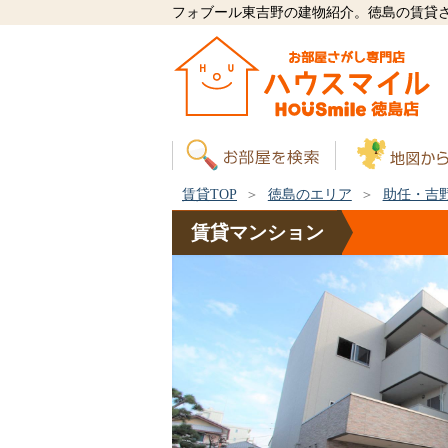
フォブール東吉野の建物紹介。徳島の賃貸
賃貸TOP
徳島のエリア
助任・吉
賃貸
マンション