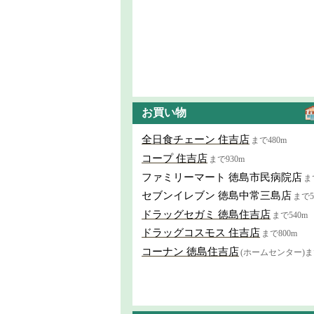
お買い物
全日食チェーン 住吉店
まで480m
コープ 住吉店
まで930m
ファミリーマート 徳島市民病院店
ま
セブンイレブン 徳島中常三島店
まで5
ドラッグセガミ 徳島住吉店
まで540m
ドラッグコスモス 住吉店
まで800m
コーナン 徳島住吉店
(ホームセンター)まで