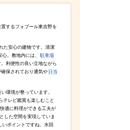
位置するフォブール東吉野を
れた安心の建物です。清潔
安心。敷地内には、
駐車場
す。利便性の良い立地ながら
が確保されており通気や
日当
良い環境が整っています。
らテレビ鑑賞も楽しむこと
快適に料理ができる工夫が
りとした空間を実現していま
しいポイントですね。水回