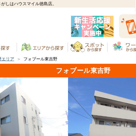
さがしはハウスマイル徳島店。
野エリア
フォブール東吉野
フォブール東吉野