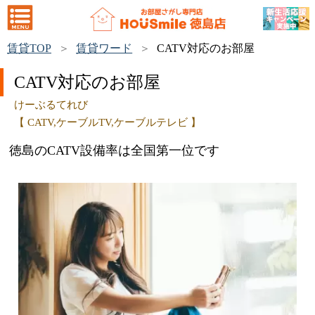
賃貸TOP
賃貸ワード
CATV対応のお部屋
CATV対応のお部屋
けーぶるてれび
【 CATV,ケーブルTV,ケーブルテレビ 】
徳島のCATV設備率は全国第一位です