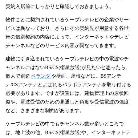
契約入居前にしっかりと確認しておきましょう。
物件ごとに契約されているケーブルテレビの企業やサー
ビスは異なっており、さらにその契約先が用意する各世
帯の個別契約の内容によって、インターネットやテレビ
チャンネルなどのサービス内容が異なってきます。
建物に引き込まれているケーブルテレビの中の電波やチ
ャンネルにはないBS/CS(衛星放送)が見たいと思ったら、
個人で別途
ベランダ
や壁面、屋根などに、BSアンテ
ナ/CSアンテナとよばれるパラボラアンテナを取り付ける
必要があります。ですが設置には、建物管理上の原状回
復や、電波受信のための見通しと角度や受信電波の強度
など、さまざまな制約があります。
ケーブルテレビの中でもチャンネル数が多いところで
は、地上波の他、BS/CS(衛星放送)や、インターネットテ