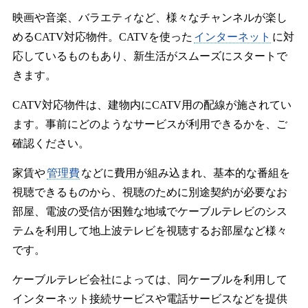
映画や音楽、バラエティなど、様々なチャンネルが楽し
めるCATV対応物件。CATVを使った
インターネット
に対
応しているものもあり、新生活がスムーズにスタートで
きます。
CATV対応物件は、建物内にCATV用の配線が施されてい
ます。事前にどのようなサービスが利用できるかを、ご
確認ください。
家賃や
管理費
などに費用が組み込まれ、基本的な番組を
視聴できるものから、視聴のために別途契約が必要なお
部屋、電波の受信が困難な地域でケーブルテレビのシス
テムを利用して地上波テレビを視聴するお部屋など様々
です。
ケーブルテレビ会社によっては、同ケーブルを利用して
インターネット接続サービスや電話サービスなどを提供