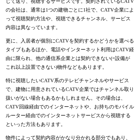
じて送り、視聴するサービスです。契約されているCATV
の会社は、通常は1つの建物ごとに1社で、CATV企業によ
って視聴契約方法や、視聴できるチャンネル、サービス
内容は異なっています。
更に、入居者が個別にCATVを契約するかどうかを選べる
タイプもあるほか、電話やインターネット利用はCATV経
由に限られ、他の通信系企業とは契約できない(=設備が
これ以上設置できない)物件などもあります。
特に視聴したいCATV系のテレビチャンネルやサービス
で、建物に用意されているCATV企業ではチャンネル取り
扱いがない場合もあるかもしれません。その場合は、
CATV回線経由でのインターネットや、お持ちのモバイル
ルーター経由でのインターネットサービスから視聴する
といった方法もあります。
物件によって契約内容がかなり分かれる部分でもあり、