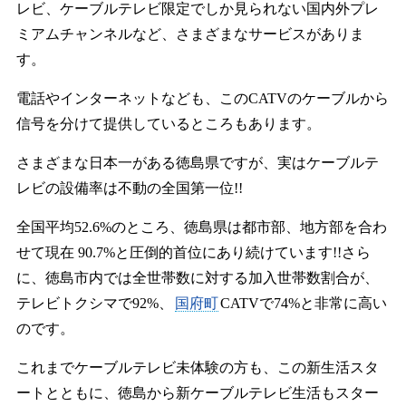
レビ、ケーブルテレビ限定でしか見られない国内外プレ
ミアムチャンネルなど、さまざまなサービスがありま
す。
電話やインターネットなども、このCATVのケーブルから
信号を分けて提供しているところもあります。
さまざまな日本一がある徳島県ですが、実はケーブルテ
レビの設備率は不動の全国第一位!!
全国平均52.6%のところ、徳島県は都市部、地方部を合わ
せて現在 90.7%と圧倒的首位にあり続けています!!さら
に、徳島市内では全世帯数に対する加入世帯数割合が、
テレビトクシマで92%、
国府町
CATVで74%と非常に高い
のです。
これまでケーブルテレビ未体験の方も、この新生活スタ
ートとともに、徳島から新ケーブルテレビ生活もスター