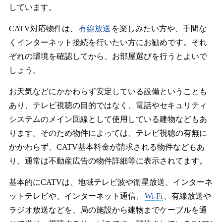
しています。
CATV対応物件は、
有線放送
を楽しみたい方や、手間な
くインターネット接続を行いたい方にお勧めです。それ
ぞれの環境を確認してから、お部屋選びを行うとよいで
しょう。
お天気などにかかわらず安定している設備ということも
あり、テレビ視聴の目的ではなく、電話やセキュリティ
システムのメイン回線として使用している建物などもあ
ります。そのため物件によっては、テレビ視聴の有無に
かかわらず、CATV基本料金が請求される物件などもあ
り、通常は不動産広告の物件詳細等に表示されてます。
基本的にCATVは、地域テレビ波や衛星放送、インターネ
ットテレビや、インターネット通信、
Wi-Fi
、有線放送や
ラジオ放送などを、局の施設から建物までケーブルを通