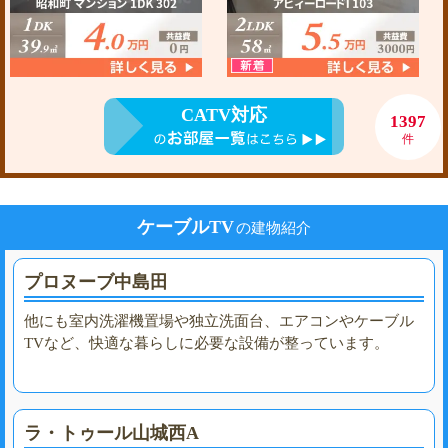
CATV対応
1397
件
ケーブルTV
の建物紹介
プロヌーブ中島田
他にも室内洗濯機置場や独立洗面台、エアコンやケーブル
TVなど、快適な暮らしに必要な設備が整っています。
ラ・トゥール山城西A