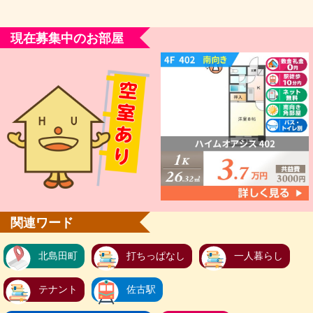
現在募集中のお部屋
関連ワード
北島田町
打ちっぱなし
一人暮らし
テナント
佐古駅