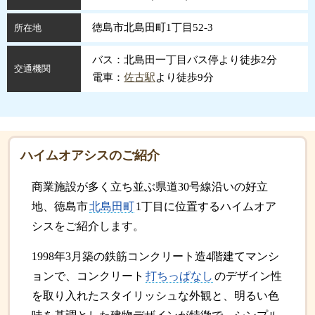
徳島市北島田町1丁目52-3
所在地
バス：北島田一丁目バス停より徒歩2分
交通機関
電車：
佐古駅
より徒歩9分
ハイムオアシスのご紹介
商業施設が多く立ち並ぶ県道30号線沿いの好立
地、徳島市
北島田町
1丁目に位置するハイムオア
シスをご紹介します。
1998年3月築の鉄筋コンクリート造4階建てマンシ
ョンで、コンクリート
打ちっぱなし
のデザイン性
を取り入れたスタイリッシュな外観と、明るい色