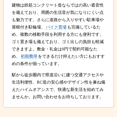
建物は鉄筋コンクリート造ならではの高い遮音性
を備えており、周囲の生活音が気になりにくい点
も魅力です。さらに道路から入りやすい駐車場や
屋根付き駐輪場、
バイク置場
も完備しているた
め、複数の移動手段を利用する方にも便利です。
ゴミ置き場も備えており、ゴミ出しの負担も軽減
できますよ。敷金・礼金は0円で契約可能なた
め、
初期費用
をできるだけ抑えたい方にもおすす
めの条件が揃っています。
駅から徒歩圏内で県道沿いに建つ交通アクセスや
生活利便性、RC造の安心感やデザイン性を兼ね備
えたハイムオアシスで、快適な新生活を始めてみ
ませんか。お問い合わせをお待ちしております。