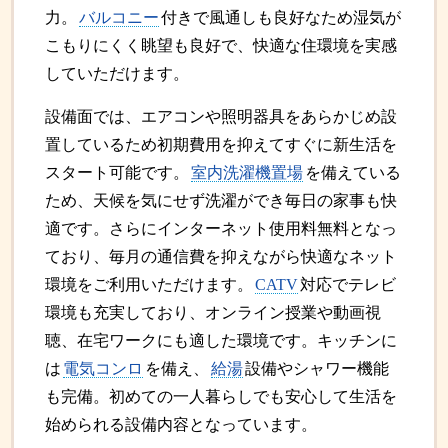
力。
バルコニー
付きで風通しも良好なため湿気が
こもりにくく眺望も良好で、快適な住環境を実感
していただけます。
設備面では、エアコンや照明器具をあらかじめ設
置しているため初期費用を抑えてすぐに新生活を
スタート可能です。
室内洗濯機置場
を備えている
ため、天候を気にせず洗濯ができ毎日の家事も快
適です。さらにインターネット使用料無料となっ
ており、毎月の通信費を抑えながら快適なネット
環境をご利用いただけます。
CATV
対応でテレビ
環境も充実しており、オンライン授業や動画視
聴、在宅ワークにも適した環境です。キッチンに
は
電気コンロ
を備え、
給湯
設備やシャワー機能
も完備。初めての一人暮らしでも安心して生活を
始められる設備内容となっています。