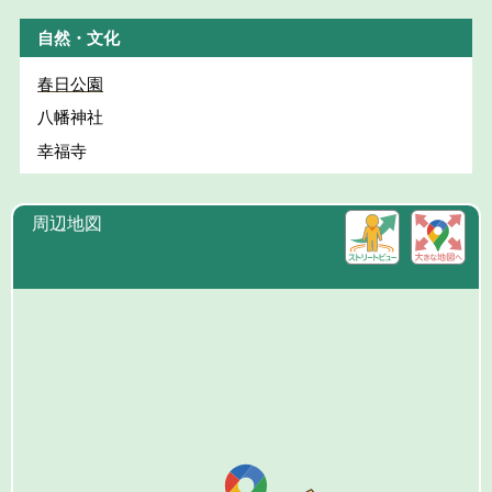
自然・文化
春日公園
八幡神社
幸福寺
周辺地図