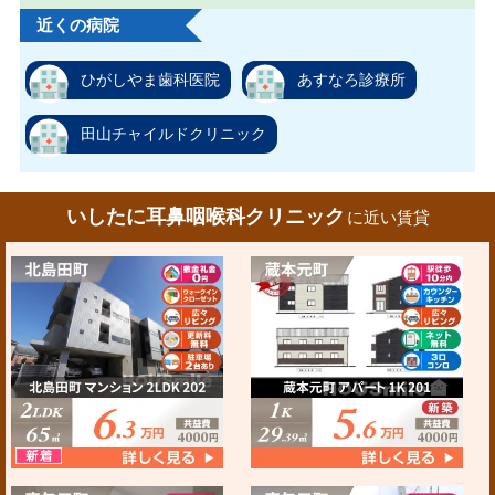
近くの病院
ひがしやま歯科医院
あすなろ診療所
田山チャイルドクリニック
いしたに耳鼻咽喉科クリニック
に近い賃貸