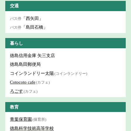
交通
「西矢田」
バス停
「島田石橋」
バス停
暮らし
徳島信用金庫 矢三支店
徳島島田郵便局
コインランドリー太陽
(コインランドリー)
Cotocoto cafe
(カフェ)
ろごす
(カフェ)
教育
青葉保育園
(保育所)
徳島科学技術高等学校