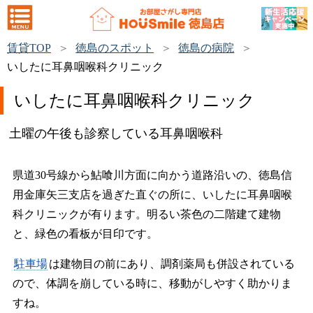
賃貸TOP
徳島のスポット
徳島の病院
いしたに耳鼻咽喉科クリニック
いしたに耳鼻咽喉科クリニック
土曜の午後も診察している耳鼻咽喉科
県道30号線から鮎喰川方面に向かう道路沿いの、徳島信
用金庫矢三支店を過ぎた直ぐの所に、いしたに耳鼻咽喉
科クリニックが有ります。明るい茶色の二階建て建物
と、緑色の看板が目印です。
駐車場
は建物目の前にあり、調剤薬局も併設されている
ので、体調を崩している時に、移動がしやすく助かりま
すね。