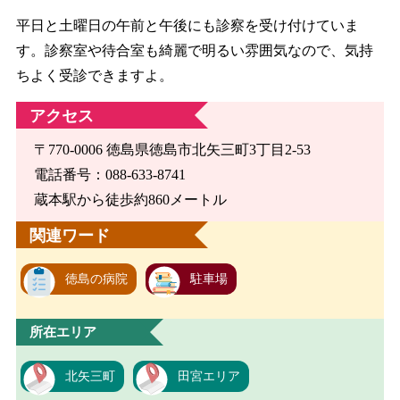
平日と土曜日の午前と午後にも診察を受け付けていま
す。診察室や待合室も綺麗で明るい雰囲気なので、気持
ちよく受診できますよ。
アクセス
〒770-0006 徳島県徳島市北矢三町3丁目2-53
電話番号：088-633-8741
蔵本駅から徒歩約860メートル
関連ワード
徳島の病院
駐車場
所在エリア
北矢三町
田宮エリア