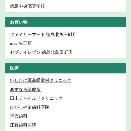
徳島中央高等学校
お買い物
ファミリーマート 徳島北矢三町店
mac 矢三店
セブンイレブン 徳島北島田町店
医療
いしたに耳鼻咽喉科クリニック
あすなろ診療所
田山チャイルドクリニック
ひがしやま歯科医院
早雲歯科
庄野歯科医院