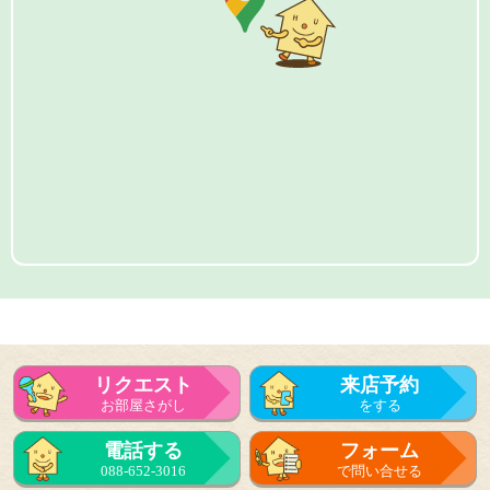
リクエスト
来店予約
お部屋さがし
をする
電話する
フォーム
088-652-3016
で問い合せる