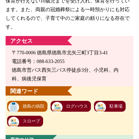
保育が行えない10歳児までを受け入れ、保育を行ってい
ます。また、両親の冠婚葬祭による一時預かりにも対応
してくれるので、子育て中のご家庭の頼りになる存在で
す。
アクセス
〒770-0006 徳島県徳島市北矢三町3丁目3-41
電話番号：088-633-2055
徳島市営バス西矢三バス停徒歩3分、小児科、内
科、病後児保育
関連ワード
徳島の病院
ログハウス
駐車場
スロープ