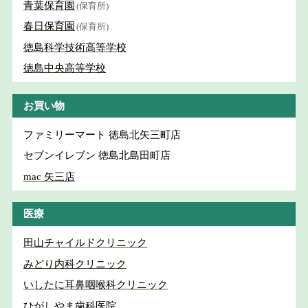
青葉保育園
(保育所)
春日保育園
(保育所)
徳島科学技術高等学校
徳島中央高等学校
お買い物
ファミリーマート 徳島北矢三町店
セブンイレブン 徳島北島田町店
mac 矢三店
医療
田山チャイルドクリニック
みどり内科クリニック
いしたに耳鼻咽喉科クリニック
ひがしやま歯科医院