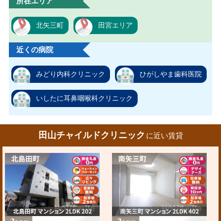
所在エリア
北矢三町
田宮エリア
近くの病院
みどり内科クリニック
ひがしやま歯科医院
いしたに耳鼻咽喉科クリニック
田山チャイルドクリニック
に近い賃貸