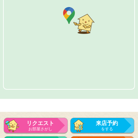
リクエスト
来店予約
お部屋さがし
をする