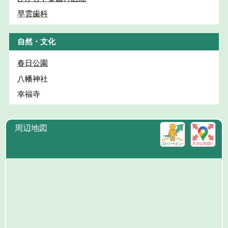
早雲歯科
自然・文化
春日公園
八幡神社
幸福寺
周辺地図