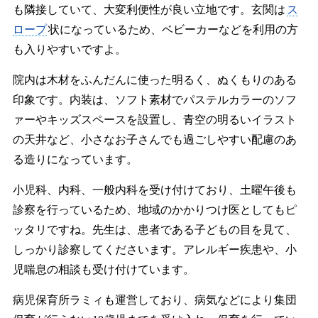
も隣接していて、大変利便性が良い立地です。玄関は
ス
ロープ
状になっているため、ベビーカーなどを利用の方
も入りやすいですよ。
院内は木材をふんだんに使った明るく、ぬくもりのある
印象です。内装は、ソフト素材でパステルカラーのソフ
ァーやキッズスペースを設置し、青空の明るいイラスト
の天井など、小さなお子さんでも過ごしやすい配慮のあ
る造りになっています。
小児科、内科、一般内科を受け付けており、土曜午後も
診察を行っているため、地域のかかりつけ医としてもピ
ッタリですね。先生は、患者である子どもの目を見て、
しっかり診察してくださいます。アレルギー疾患や、小
児喘息の相談も受け付けています。
病児保育所ラミィも運営しており、病気などにより集団