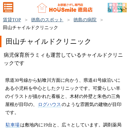
賃貸TOP
徳島のスポット
徳島の病院
田山チャイルドクリニック
田山チャイルドクリニック
病児保育所ラミィも運営しているチャイルドクリニ
ックです
県道30号線から鮎喰川方面に向かう、県道41号線沿いに
ある小児科を中心としたクリニックです。可愛らしい羊
のイラストが描かれた看板と、木材の外壁と朱色の三角
屋根が目印の、
ログハウス
のような雰囲気の建物が目印
です。
駐車場
は敷地内に19台と、広々としています。調剤薬局