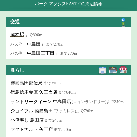
パーク アクシスEAST Cの周辺情報
交通
蔵本駅
まで800m
「中島田」
バス停
まで270m
「中島田三丁目」
バス停
まで270m
暮らし
徳島島田郵便局
まで390m
徳島信用金庫 矢三支店
まで640m
ランドリークィーン 中島田店
(コインランドリー)まで250m
ジョイフル 徳島島田
(ファミレス)まで790m
小僧寿し 島田店
まで240m
マクドナルド 矢三店
まで520m