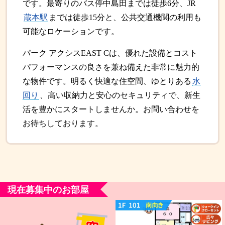
です。最寄りのバス停中島田までは徒歩6分、JR
蔵本駅
までは徒歩15分と、公共交通機関の利用も
可能なロケーションです。
パーク アクシスEAST Cは、優れた設備とコスト
パフォーマンスの良さを兼ね備えた非常に魅力的
な物件です。明るく快適な住空間、ゆとりある
水
回り
、高い収納力と安心のセキュリティで、新生
活を豊かにスタートしませんか。お問い合わせを
お待ちしております。
現在募集中のお部屋