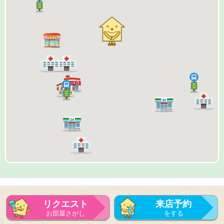
リクエスト
来店予約
お部屋さがし
をする