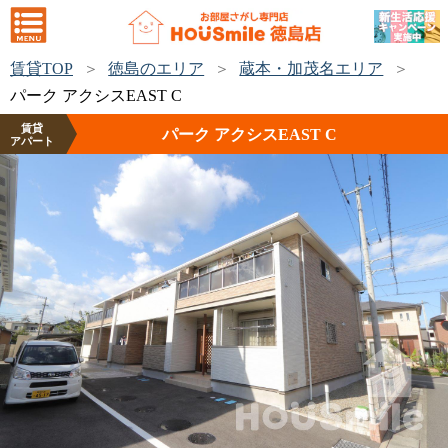
賃貸TOP
徳島のエリア
蔵本・加茂名エリア
パーク アクシスEAST C
賃貸
パーク アクシスEAST C
アパート