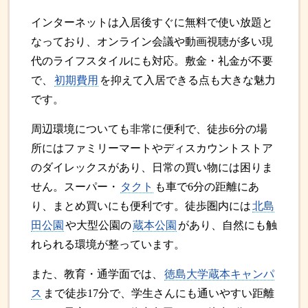
インターネットは入居後すぐに無料で使い放題と
なっており、オンライン会議や動画視聴が多い現
代のライフスタイルにも対応。敷金・礼金が不要
で、
初期費用
を抑えて入居できる点も大きな魅力
です。
周辺環境についても非常に便利で、徒歩6分の場
所にはファミリーマートやディスカウントストア
のダイレックスがあり、日常の買い物には困りま
せん。スーパー・
タクト
も車で6分の距離にあ
り、まとめ買いにも便利です。徒歩圏内には
北島
田公園
や大型公園の
蔵本公園
があり、自然にも触
れられる環境が整っています。
また、教育・通学面では、
徳島大学蔵本キャンパ
ス
まで徒歩17分で、学生さんにも通いやすい距離