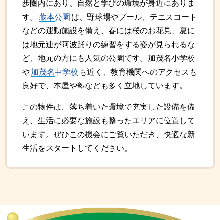
歩圏内にあり、自然と学びの環境が身近にありま
す。
蔵本公園
は、野球場やプール、テニスコート
などの運動施設を備え、春には桜のお花見、夏に
は地元連が阿波踊りの練習をする姿が見られるな
ど、地元の方にも人気の公園です。加茂名小学校
や
加茂名中学校
も近く、教育機関へのアクセスも
良好で、本屋や塾なども多く立地しています。
この物件は、落ち着いた環境で充実した設備を備
え、生活に必要な施設も整ったエリアに位置して
います。ぜひこの機会にご覧いただき、快適な新
生活をスタートしてください。