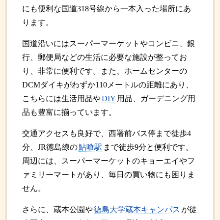
にも便利な国道318号線から一本入った場所にあ
ります。
国道沿いにはスーパーマーケットやコンビニ、銀
行、郵便局などの生活に必要な施設が整ってお
り、非常に便利です。また、ホームセンターの
DCMダイキがわずか110メートルの距離にあり、
こちらには生活用品や
DIY
用品、ガーデニング用
品も豊富に揃っています。
交通アクセスも良好で、西署前バス停まで徒歩4
分、JR徳島線の
鮎喰駅
まで徒歩9分と便利です。
周辺には、スーパーマーケットのキョーエイやフ
ァミリーマートがあり、毎日の買い物にも困りま
せん。
さらに、蔵本公園や
徳島大学蔵本キャンパス
が徒