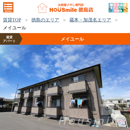
賃貸TOP
徳島のエリア
蔵本・加茂名エリア
メイユール
賃貸
メイユール
アパート