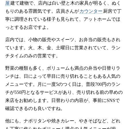
屋
建て建物で、店内は白い壁と木の家具が明るく、ぬく
もりのある雰囲気です。店員さんが
カウンター
厨房で丁
寧に調理されている様子も見られて、アットホームでほ
っとするお店ですよ。
店内では、小物の販売やスイーツ、お弁当の販売もされ
ています。火、木、金、土曜日に営業されていて、ラン
チタイムのみの営業です。
野菜の種類も多く、ボリュームも満点の弁当や日替りラ
ンチは、日によって早目に売り切れることもある人気の
メニューです。月に一度5のつく日は、普段700円のラン
チが550円となるサービスがあり、売り切れる前の早めの
来店をお勧めします。日替わりの内容が、事前にSNSで
確認できるのも良いですね。
他にも、ナポリタンや焼きカレー、やきそばなど、どれ
も丁寧に作られたボリューム満点の人気メニューが揃