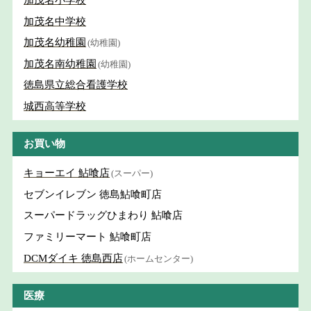
加茂名小学校
加茂名中学校
加茂名幼稚園
(幼稚園)
加茂名南幼稚園
(幼稚園)
徳島県立総合看護学校
城西高等学校
お買い物
キョーエイ 鮎喰店
(スーパー)
セブンイレブン 徳島鮎喰町店
スーパードラッグひまわり 鮎喰店
ファミリーマート 鮎喰町店
DCMダイキ 徳島西店
(ホームセンター)
医療