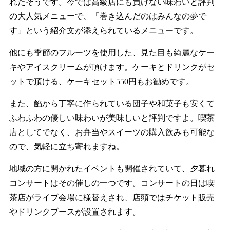
れたそうです。今では高級店にも負けない味わいと評判
の大人気メニューで、「巻き込んだのはみんなの夢で
す」という紹介文が添えられているメニューです。
他にも季節のフルーツを使用した、見た目も綺麗なケー
キやアイスクリームが頂けます。ケーキとドリンクがセ
ットで頂ける、ケーキセット550円もお勧めです。
また、餡から丁寧に作られている団子や和菓子も安くて
ふわふわの優しい味わいが美味しいと評判ですよ。喫茶
店としてでなく、お弁当やスイーツの購入飲みも可能な
ので、気軽に立ち寄れますね。
地域の方に開かれたイベントも開催されていて、夕暮れ
コンサートはその催しの一つです。コンサートの日は喫
茶店がライブ会場に様替えされ、店頭ではチケット販売
やドリンクブースが設置されます。