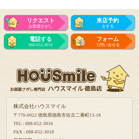
リクエスト
来店予約
お部屋さがし
をする
電話する
フォーム
088-652-3016
で問い合せる
株式会社ハウスマイル
〒770-0022 徳島県徳島市佐古二番町13-18
TEL : 088-652-3016
FAX : 088-652-3018