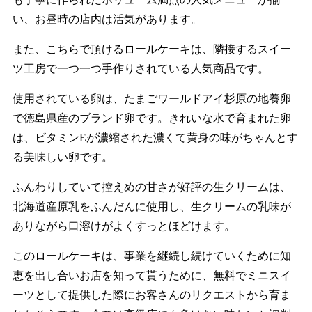
い、お昼時の店内は活気があります。
​また、こちらで頂けるロールケーキは、隣接するスイー
ツ工房で一つ一つ手作りされている人気商品です。
使用されている卵は、たまごワールドアイ杉原の地養卵
で徳島県産のブランド卵です。きれいな水で育まれた卵
は、ビタミンEが濃縮された濃くて黄身の味がちゃんとす
る美味しい卵です。
ふんわりしていて控えめの甘さが好評の生クリームは、
北海道産原乳をふんだんに使用し、生クリームの乳味が
ありながら口溶けがよくすっとほどけます。
​このロールケーキは、事業を継続し続けていくために知
恵を出し合いお店を知って貰うために、無料でミニスイ
ーツとして提供した際にお客さんのリクエストから育ま