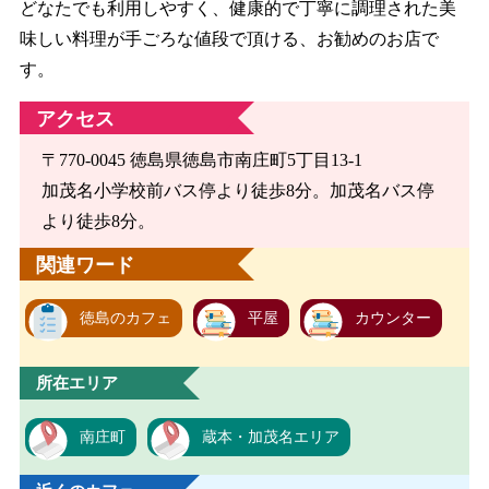
どなたでも利用しやすく、健康的で丁寧に調理された美
味しい料理が手ごろな値段で頂ける、お勧めのお店で
す。
アクセス
〒770-0045 徳島県徳島市南庄町5丁目13-1
加茂名小学校前バス停より徒歩8分。加茂名バス停
より徒歩8分。
関連ワード
徳島のカフェ
平屋
カウンター
所在エリア
南庄町
蔵本・加茂名エリア