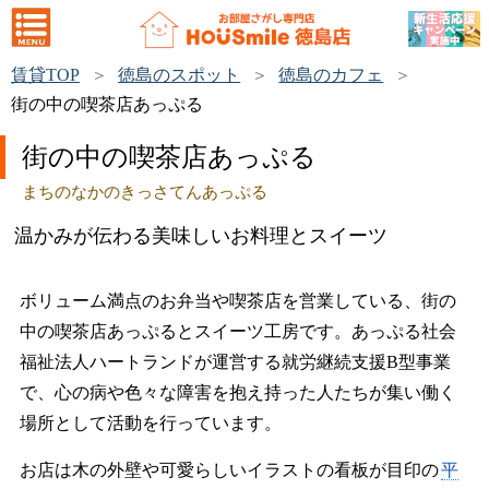
賃貸TOP
徳島のスポット
徳島のカフェ
街の中の喫茶店あっぷる
街の中の喫茶店あっぷる
まちのなかのきっさてんあっぷる
温かみが伝わる美味しいお料理とスイーツ
ボリューム満点のお弁当や喫茶店を営業している、街の
中の喫茶店あっぷるとスイーツ工房です。あっぷる社会
福祉法人ハートランドが運営する就労継続支援B型事業
で、心の病や色々な障害を抱え持った人たちが集い働く
場所として活動を行っています。
お店は木の外壁や可愛らしいイラストの看板が目印の
平