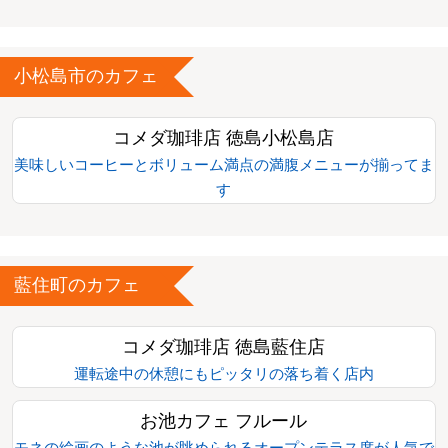
小松島市のカフェ
コメダ珈琲店 徳島小松島店
美味しいコーヒーとボリューム満点の満腹メニューが揃ってま
す
藍住町のカフェ
コメダ珈琲店 徳島藍住店
運転途中の休憩にもピッタリの落ち着く店内
お池カフェ フルール
モネの絵画のような池が眺められるオープンテラス席が人気で