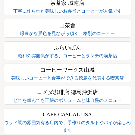
茶茶家 城南店
丁寧に作られた美味しいお弁当とコーヒーが人気です
山茶舎
緑豊かな景色を見ながら頂く、格別のコーヒー
ふらいぱん
昭和の雰囲気がする、コーヒーとランチの喫茶店
コーヒーワークス山城
美味しいコーヒーと食事ができる徳島を代表する喫茶店
コメダ珈琲店 徳島沖浜店
どれを頼んでも正解のボリュームと味自慢のメニュー
CAFE CASUAL USA
ウッド調の雰囲気有る店内で、手作りのタルトやパイが楽しめ
ます