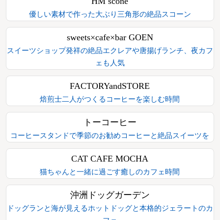
HM scone
優しい素材で作った大ぶり三角形の絶品スコーン
sweets×cafe×bar GOEN
スイーツショップ発祥の絶品エクレアや唐揚げランチ、夜カフ
ェも人気
FACTORYandSTORE
焙煎士二人がつくるコーヒーを楽しむ時間
トーコーヒー
コーヒースタンドで季節のお勧めコーヒーと絶品スイーツを
CAT CAFE MOCHA
猫ちゃんと一緒に過ごす癒しのカフェ時間
沖洲ドッグガーデン
ドッグランと海が見えるホットドッグと本格的ジェラートのカ