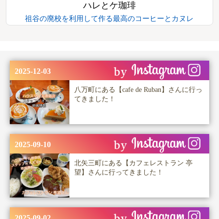
ハレとケ珈琲
祖谷の廃校を利用して作る最高のコーヒーとカヌレ
2025-12-03
八万町にある【cafe de Ruban】さんに行っ
てきました！
2025-09-10
北矢三町にある【カフェレストラン 亭
望】さんに行ってきました！
2025-09-02