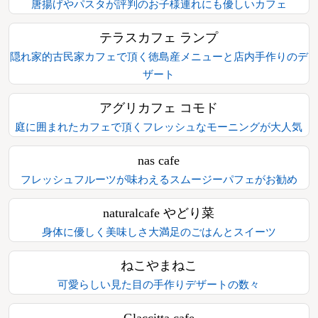
唐揚げやパスタが評判のお子様連れにも優しいカフェ
テラスカフェ ランプ
隠れ家的古民家カフェで頂く徳島産メニューと店内手作りのデ
ザート
アグリカフェ コモド
庭に囲まれたカフェで頂くフレッシュなモーニングが大人気
nas cafe
フレッシュフルーツが味わえるスムージーパフェがお勧め
naturalcafe やどり菜
身体に優しく美味しさ大満足のごはんとスイーツ
ねこやまねこ
可愛らしい見た目の手作りデザートの数々
Glaccitta cafe