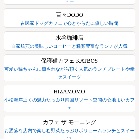
フェ
百々DODO
古民家ドッグカフェで心とからだに優しい時間
水谷珈琲店
自家焙煎の美味しいコーヒーと種類豊富なランチが人気
保護猫カフェ KATBOS
可愛い猫ちゃんに癒されながら頂く人気のランチプレートや幸
せスイーツ
HIZAMOMO
小松海岸近くの魅力たっぷり南国リゾート空間の心地よいカフ
ェ
カフェ ザ モーニング
お洒落な店内で楽しむ野菜たっぷりボリュームランチとスイー
ツ