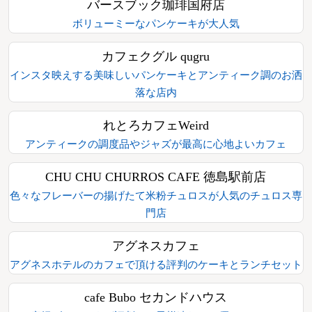
バースブック珈琲国府店
ボリューミーなパンケーキが大人気
カフェクグル qugru
インスタ映えする美味しいパンケーキとアンティーク調のお洒
落な店内
れとろカフェWeird
アンティークの調度品やジャズが最高に心地よいカフェ
CHU CHU CHURROS CAFE 徳島駅前店
色々なフレーバーの揚げたて米粉チュロスが人気のチュロス専
門店
アグネスカフェ
アグネスホテルのカフェで頂ける評判のケーキとランチセット
cafe Bubo セカンドハウス