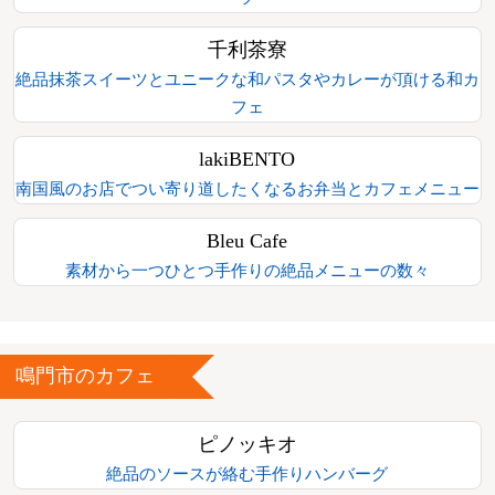
千利茶寮
絶品抹茶スイーツとユニークな和パスタやカレーが頂ける和カ
フェ
lakiBENTO
南国風のお店でつい寄り道したくなるお弁当とカフェメニュー
Bleu Cafe
素材から一つひとつ手作りの絶品メニューの数々
鳴門市のカフェ
ピノッキオ
絶品のソースが絡む手作りハンバーグ