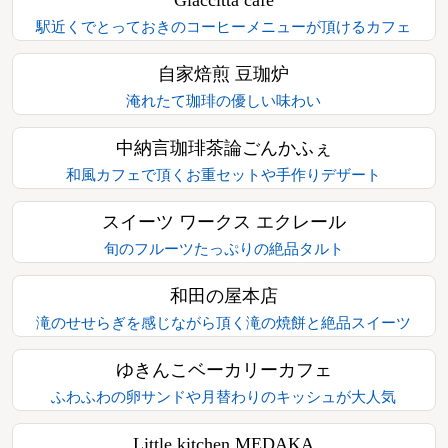
駅近くでとっておきのコーヒーメニューが頂けるカフェ
自家焙煎 豆珈炉
淹れたて珈琲の優しい味わい
中納言珈琲茶論ごんかふぇ
和風カフェで頂くお重セットや手作りデザート
スイーツ ワークス エクレール
旬のフルーツたっぷりの絶品タルト
和田の屋本店
滝のせせらぎを感じながら頂く滝の焼餅と絶品スイーツ
ゆきんこベーカリーカフェ
ふわふわの卵サンドや月替わりのキッシュが大人気
Little kitchen MEDAKA