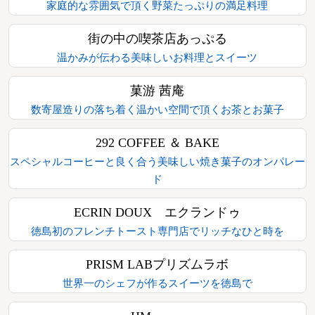
家庭的な雰囲気で頂く野菜たっぷりの満足料理
街の中の喫茶店あっぷる
温かみが伝わる美味しいお料理とスイーツ
菓游 茜庵
数寄屋造りの落ち着く温かい空間で頂くお茶とお菓子
292 COFFEE ＆ BAKE
スペシャルコーヒーと良く合う美味しい焼き菓子のオンパレー
ド
ECRIN DOUX エクランドゥ
徳島初のフレンチトースト専門店でリッチなひと時を
PRISM LABプリズムラボ
世界一のシェフが作るスイーツを徳島で