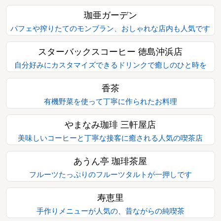
珈亜ガーデン
パフェや搾りたてのモンブラン、おしゃれな店内も人気です
スターバックスコーヒー 徳島沖浜店
自分好みにカスタマイズできるドリンクで癒しのひと時を
香茶
有機野菜を使って丁寧に作られたお料理
やまなみ珈琲 三軒屋店
美味しいコーヒーと丁寧な接客に癒される人気の喫茶店
あうん亭 珈琲茶屋
フルーツたっぷりのフルーツタルトが一押しです
寿恵里
手作りメニューが人気の、昔ながらの純喫茶