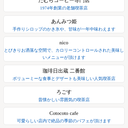
たむらコーヒー専門店
1974年創業の老舗喫茶店
あんみつ姫
手作りシロップのかき氷や、甘味が一年中味わえます
nico
とびきりお洒落な空間で、カロリーコントロールされた美味し
いメニューが頂けます
珈琲日出蔵 二番館
ボリューミーな食事とデザートも美味しい人気喫茶店
ろごす
昔懐かしい雰囲気の喫茶店
Cotocoto cafe
可愛らしい店内で絶品の季節のパフェが頂けます