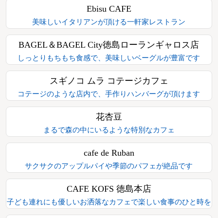
Ebisu CAFE
美味しいイタリアンが頂ける一軒家レストラン
BAGEL＆BAGEL City徳島ローランギャロス店
しっとりもちもち食感で、美味しいベーグルが豊富です
スギノコ ムラ コテージカフェ
コテージのような店内で、手作りハンバーグが頂けます
花杏豆
まるで森の中にいるような特別なカフェ
cafe de Ruban
サクサクのアップルパイや季節のパフェが絶品です
CAFE KOFS 徳島本店
子ども連れにも優しいお洒落なカフェで楽しい食事のひと時を