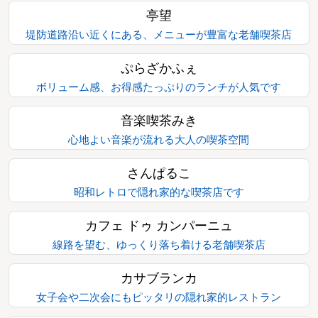
亭望
堤防道路沿い近くにある、メニューが豊富な老舗喫茶店
ぷらざかふぇ
ボリューム感、お得感たっぷりのランチが人気です
音楽喫茶みき
心地よい音楽が流れる大人の喫茶空間
さんぱるこ
昭和レトロで隠れ家的な喫茶店です
カフェ ドゥ カンパーニュ
線路を望む、ゆっくり落ち着ける老舗喫茶店
カサブランカ
女子会や二次会にもピッタリの隠れ家的レストラン