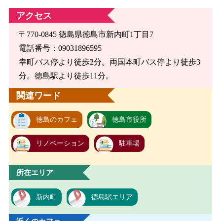
アクセス
〒770-0845 徳島県徳島市新内町1丁目7
電話番号：09031896595
幸町バス停より徒歩2分。両国本町バス停より徒歩3
分。徳島駅より徒歩11分。
関連ワード
徳島のカフェ
徳島市役所
リノベーション
駐車場
所在エリア
新内町
徳島駅エリア