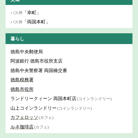
「幸町」
バス停
「両国本町」
バス停
暮らし
徳島中央郵便局
阿波銀行 徳島市役所支店
徳島中央警察署 両国橋交番
徳島税務署
徳島市役所
ランドリークィーン 両国本町店
(コインランドリー)
山上コインランドリー
(コインランドリー)
カフェロッソ
(カフェ)
ルネ珈琲店
(カフェ)