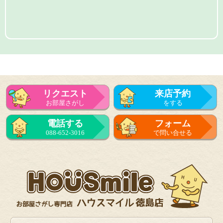
リクエスト
来店予約
お部屋さがし
をする
電話する
フォーム
088-652-3016
で問い合せる