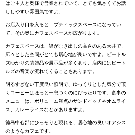
はご主人と奥様で営業されていて、とても気さくでお話
ししやすい雰囲気ですよ。
お店入り口を入ると、ブティックスペースになってい
て、その奥にカフェスペースが広がります。
カフェスペースは、梁がむき出しの高さのある天井で、
広々とした空間がとても居心地が良いですよ。ビートル
ズゆかりの装飾品や展示品が多くあり、店内にはビート
ルズの音楽が流れてくることもあります。
明るすぎない丁度良い照明で、ゆっくりとした気分で頂
くコーヒーはほっと一息つくのにぴったりです。食事の
メニューは、ボリューム満点のサンドイッチやオムライ
ス、カレーライスなどがありますよ。
徳島中心部にひっそりと現れる、居心地の良いオアシス
のようなカフェです。