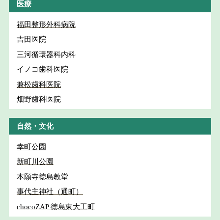
医療
福田整形外科病院
吉田医院
三河循環器科内科
イノコ歯科医院
兼松歯科医院
畑野歯科医院
自然・文化
幸町公園
新町川公園
本願寺徳島教堂
事代主神社（通町）
chocoZAP 徳島東大工町