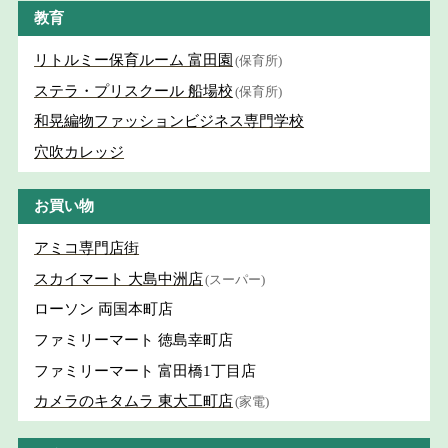
教育
リトルミー保育ルーム 富田園
(保育所)
ステラ・プリスクール 船場校
(保育所)
和晃編物ファッションビジネス専門学校
穴吹カレッジ
お買い物
アミコ専門店街
スカイマート 大島中洲店
(スーパー)
ローソン 両国本町店
ファミリーマート 徳島幸町店
ファミリーマート 富田橋1丁目店
カメラのキタムラ 東大工町店
(家電)