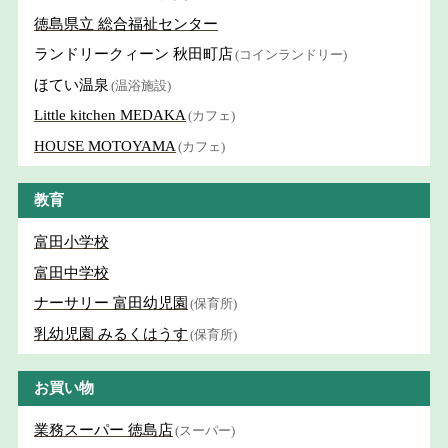
徳島県立 総合福祉センター
ランドリークィーン 秋田町店
(コインランドリー)
ほてい温泉
(温浴施設)
Little kitchen MEDAKA
(カフェ)
HOUSE MOTOYAMA
(カフェ)
教育
富田小学校
富田中学校
ナーサリー 富田幼児園
(保育所)
乳幼児園 みるくはうす
(保育所)
お買い物
業務スーパー 徳島店
(スーパー)