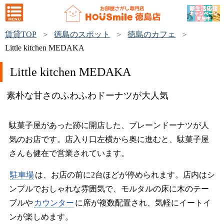
賃貸TOP
徳島のスポット
徳島のカフェ
Little kitchen MEDAKA
Little kitchen MEDAKA
素朴な甘さのふわふわドーナツが大人気
駄菓子屋があった跡に開店した、プレーンドーナツが人
気のお店です。店入り口左横から奥に進むと、駄菓子屋
さんも健在で営業されています。
駐車場
は、お店の前に2台ほどが停められます。店内はシ
ンプルでおしゃれな雰囲気で、モルタルの床に木のテー
ブルや
カウンター
に席が複数配置され、気軽にイートイ
ンが楽しめます。