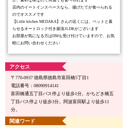
が、素朴な味なので何個でも食べられます
店内のイートインスペースなら、揚げたてが食べられる
のでオススメです
【Little kitchen MEDAKA】さんの近くには、ペットと暮
らせるオートロック付き築浅1LDKがございます
お部屋が気になる方はDMも受け付けていますので、お気
軽にお問い合わせください
アクセス
〒770-0937 徳島県徳島市富田橋5丁目1
電話番号：08090914141
富田橋通五丁目バス停より徒歩1分。かちどき橋五
丁目バス停より徒歩3分。阿波富田駅より徒歩11
分。
関連ワード