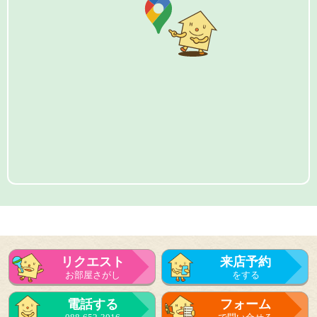
リクエスト
来店予約
お部屋さがし
をする
電話する
フォーム