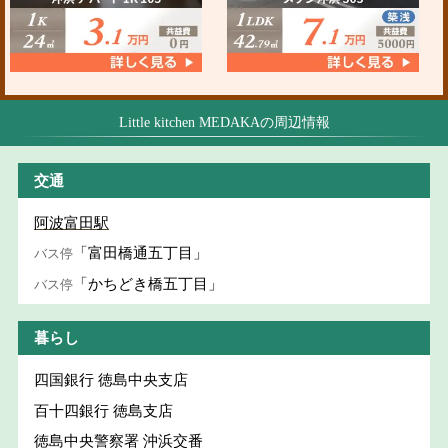
Little kitchen MEDAKAの周辺情報
交通
阿波富田駅
「富田橋通五丁目」
バス停
「かちどき橋五丁目」
バス停
暮らし
四国銀行 徳島中央支店
百十四銀行 徳島支店
徳島中央警察署 沖浜交番