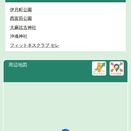
伊月町公園
西富田公園
大麻比古神社
沖魂神社
フィットネスクラブ セレ
周辺地図