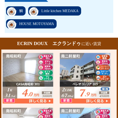
鯛
Little kitchen MEDAKA
HOUSE MOTOYAMA
ECRIN DOUX エクランドゥ
に近い賃貸