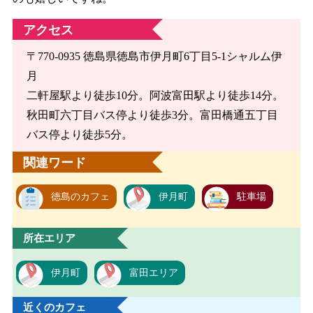
アクセス
〒770-0935 徳島県徳島市伊月町6丁目5-1シャルム伊
月
二軒屋駅より徒歩10分。阿波富田駅より徒歩14分。
秋田町六丁目バス停より徒歩3分。富田橋通五丁目
バス停より徒歩5分。
関連ワード
徳島のカフェ
伊月町
駐車場
所在エリア
伊月町
富田エリア
近くのカフェ