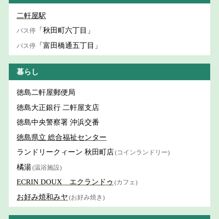
二軒屋駅
「秋田町六丁目」
バス停
「富田橋通五丁目」
バス停
暮らし
徳島二軒屋郵便局
徳島大正銀行 二軒屋支店
徳島中央警察署 沖浜交番
徳島県立 総合福祉センター
ランドリークィーン 秋田町店
(コインランドリー)
橘湯
(温浴施設)
ECRIN DOUX エクランドゥ
(カフェ)
お好み焼和みヤ
(お好み焼き)