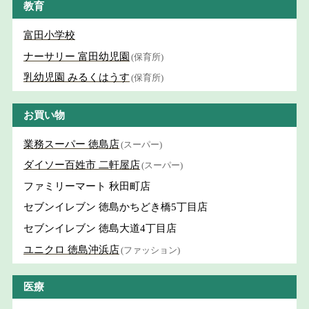
教育
富田小学校
ナーサリー 富田幼児園
(保育所)
乳幼児園 みるくはうす
(保育所)
お買い物
業務スーパー 徳島店
(スーパー)
ダイソー百姓市 二軒屋店
(スーパー)
ファミリーマート 秋田町店
セブンイレブン 徳島かちどき橋5丁目店
セブンイレブン 徳島大道4丁目店
ユニクロ 徳島沖浜店
(ファッション)
医療