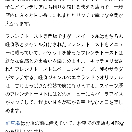
子などインテリアにも拘りを感じる映える店内で、一歩
店内に入ると甘い香りに包まれたリッチで幸せな空間が
広がります。
フレンチトースト専門店ですが、スイーツ系はもちろん
軽食系とジャンル分けされたフレンチトーストもメニュ
ーに載っていて、バケットを使ったフレンチトーストは
新たな食感との出会いを楽しめますよ。キャラメリゼさ
れたフレンチトーストにベーコンやチーズ、卵やサラダ
がマッチする、軽食ジャンルのエクランドゥオリジナル
は、甘じょっぱさが絶妙で虜になりますよ。スイーツ系
のフレンチトーストにはどのメニューにもバニラアイス
がマッチして、程よい甘さが広がる幸せなひと口を楽し
めます。
駐車場
はお店の前に備えていて、お車での来店も可能な
のも嬉しいですね。