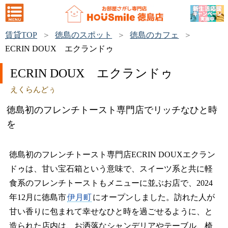
賃貸TOP
徳島のスポット
徳島のカフェ
ECRIN DOUX エクランドゥ
ECRIN DOUX エクランドゥ
えくらんどぅ
徳島初のフレンチトースト専門店でリッチなひと時
を
徳島初のフレンチトースト専門店ECRIN DOUXエクラン
ドゥは、甘い宝石箱という意味で、スイーツ系と共に軽
食系のフレンチトーストもメニューに並ぶお店で、2024
年12月に徳島市
伊月町
にオープンしました。訪れた人が
甘い香りに包まれて幸せなひと時を過ごせるように、と
造られた店内は、お洒落なシャンデリアやテーブル、椅