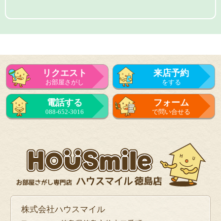
リクエスト
来店予約
お部屋さがし
をする
電話する
フォーム
088-652-3016
で問い合せる
株式会社ハウスマイル