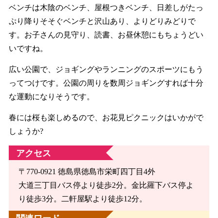
ベンチは木陰のベンチ、屋根つきベンチ、日差しがたっ
ぷり降りそそぐベンチと沢山あり、よりどりみどりで
す。お子さんの見守り、読書、お昼休憩にもちょうどい
いですね。
広い公園で、ジョギングやランニングのスポーツにもう
ってつけです。公園の周りを数周ジョギングすれば十分
な運動になりそうです。
春には桜も楽しめるので、お花見ピクニックはいかがで
しょうか?
アクセス
〒770-0921 徳島県徳島市栄町四丁目4外
大道三丁目バス停より徒歩2分。金比羅下バス停よ
り徒歩3分。二軒屋駅より徒歩12分。