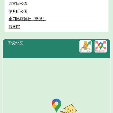
西富田公園
伊月町公園
金刀比羅神社（勢見）
観潮院
周辺地図