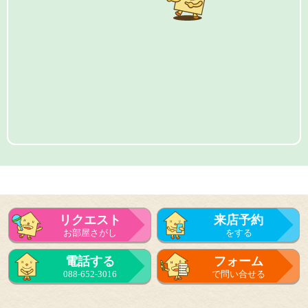
リクエスト
来店予約
お部屋さがし
をする
電話する
フォーム
088-652-3016
で問い合せる