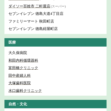
ダイソー百姓市 二軒屋店
(スーパー)
セブンイレブン 徳島大道4丁目店
ファミリーマート 秋田町店
セブンイレブン 徳島紺屋町店
医療
大久保病院
和田内科循環器科
富田橋クリニック
田中産婦人科
大塚歯科医院
水口歯科クリニック
自然・文化