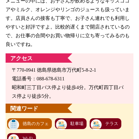
メニューの中には、お子さんが飲めるようなキッズココ
アやミルク、オレンジやリンゴのジュースも扱っていま
す。店員さんの接客も丁寧で、お子さん連れでも利用し
やすいと好評ですよ。比較的遅くまで開店されているの
で、お仕事の合間やお買い物帰りに立ち寄ってみるのも
良いですね。
アクセス
〒770-0941 徳島県徳島市万代町5-8-2-1
電話番号：088-678-6311
昭和町三丁目バス停より徒歩4分。万代町四丁目バ
ス停より徒歩5分。
関連ワード
徳島のカフェ
駐車場
テラス
Wi-Fi