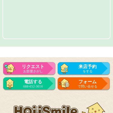
リクエスト
来店予約
お部屋さがし
をする
電話する
フォーム
088-652-3016
で問い合せる