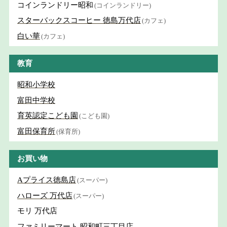
コインランドリー昭和
(コインランドリー)
スターバックスコーヒー 徳島万代店
(カフェ)
白い華
(カフェ)
教育
昭和小学校
富田中学校
育英認定こども園
(こども園)
富田保育所
(保育所)
お買い物
Aプライス徳島店
(スーパー)
ハローズ 万代店
(スーパー)
モリ 万代店
ファミリーマート 昭和町三丁目店