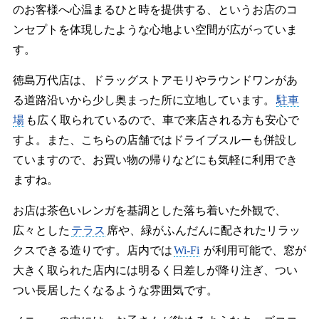
のお客様へ心温まるひと時を提供する、というお店のコ
ンセプトを体現したような心地よい空間が広がっていま
す。
徳島万代店は、ドラッグストアモリやラウンドワンがあ
る道路沿いから少し奥まった所に立地しています。
駐車
場
も広く取られているので、車で来店される方も安心で
すよ。また、こちらの店舗ではドライブスルーも併設し
ていますので、お買い物の帰りなどにも気軽に利用でき
ますね。
お店は茶色いレンガを基調とした落ち着いた外観で、
広々とした
テラス
席や、緑がふんだんに配されたリラッ
クスできる造りです。店内では
Wi-Fi
が利用可能で、窓が
大きく取られた店内には明るく日差しが降り注ぎ、つい
つい長居したくなるような雰囲気です。