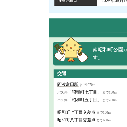
情報更新日
2026年05月1
南昭和町公園
す。
交通
阿波富田駅
まで1070m
「昭和町七丁目」
バス停
まで130m
「昭和町五丁目」
バス停
まで280m
昭和町七丁目交差点
まで150m
昭和町八丁目交差点
まで600m