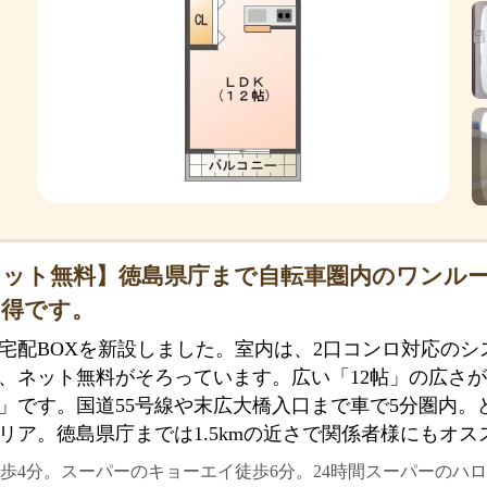
ネット無料】徳島県庁まで自転車圏内のワンル
お得です。
宅配BOXを新設しました。室内は、2口コンロ対応のシ
、ネット無料がそろっています。広い「12帖」の広さ
」です。国道55号線や末広大橋入口まで車で5分圏内。
リア。徳島県庁までは1.5kmの近さで関係者様にもオス
歩4分。スーパーのキョーエイ徒歩6分。24時間スーパーのハロ