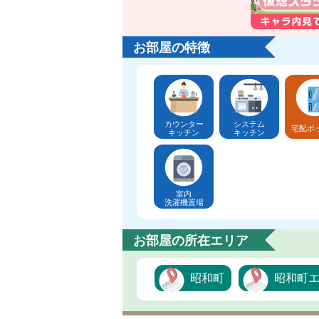
お部屋の特徴
カウンター
システム
宅配ボ
キッチン
キッチン
室内
洗濯機置場
お部屋の所在エリア
昭和町
昭和町