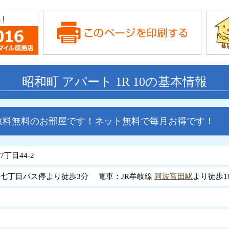
昭和町 アパート 1R 10の基本情報
数料無料のお部屋です！ネット無料で毎月お得です！
丁目44-2
七丁目バス停より徒歩3分 電車：JR牟岐線
阿波富田駅
より徒歩1