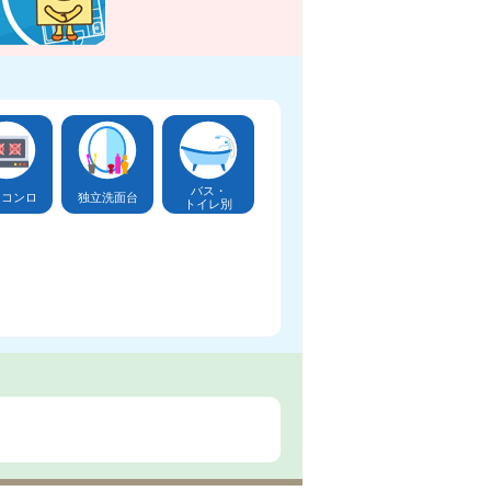
バス・
口コンロ
独立洗面台
トイレ別