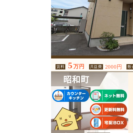
5
万円
2000円
賃料
共益費
敷