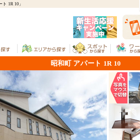
 1R 10」
昭和町 アパート 1R 10