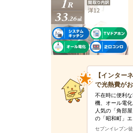
【インター
で光熱費が
不在時に便利な
機、オール電化
人気の「角部屋
の「昭和町」エ
セブンイレブン徒