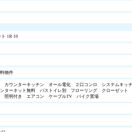
 1R 10
料物件
 カウンターキッチン オール電化 ２口コンロ システムキッチ
ンターネット無料 バストイレ別 フローリング クローゼット
場 照明付き エアコン ケーブルTV バイク置場