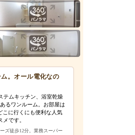
ーム。オール電化なの
ステムキッチン、浴室乾燥
があるワンルーム。お部屋は
どこに行くにも便利な人気
スメです。
ーズ徒歩12分。業務スーパー