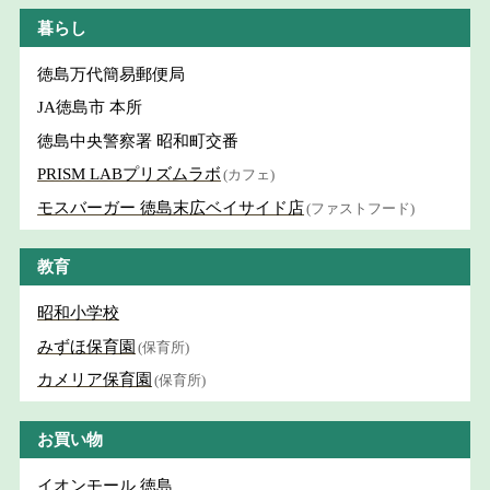
暮らし
徳島万代簡易郵便局
JA徳島市 本所
徳島中央警察署 昭和町交番
PRISM LABプリズムラボ
(カフェ)
モスバーガー 徳島末広ベイサイド店
(ファストフード)
教育
昭和小学校
みずほ保育園
(保育所)
カメリア保育園
(保育所)
お買い物
イオンモール 徳島