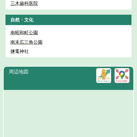
三木歯科医院
自然・文化
南昭和町公園
南末広三角公園
鹽竃神社
周辺地図