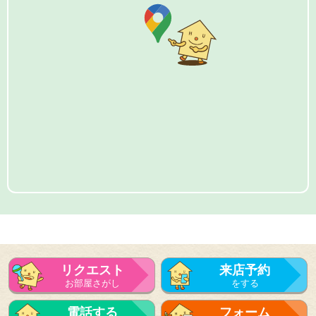
リクエスト
来店予約
お部屋さがし
をする
電話する
フォーム