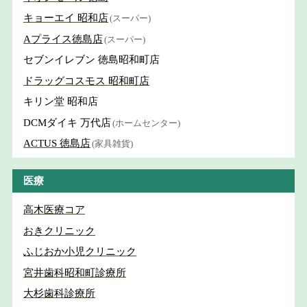
キョーエイ 昭和店
(スーパー)
Aプライス徳島店
(スーパー)
セブンイレブン 徳島昭和町店
ドラッグコスモス 昭和町店
キリン堂 昭和店
DCMダイキ 万代店
(ホームセンター)
ACTUS 徳島店
(家具雑貨)
医療
高木医療コア
おきクリニック
ふじおか小児クリニック
宮井歯科昭和町診療所
大杉歯科診療所