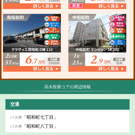
高木医療コアの周辺情報
交通
「昭和町七丁目」
バス停
「昭和町八丁目」
バス停