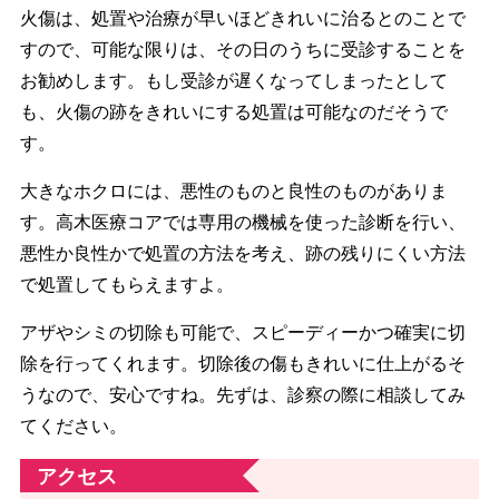
火傷は、処置や治療が早いほどきれいに治るとのことで
すので、可能な限りは、その日のうちに受診することを
お勧めします。もし受診が遅くなってしまったとして
も、火傷の跡をきれいにする処置は可能なのだそうで
す。
大きなホクロには、悪性のものと良性のものがありま
す。高木医療コアでは専用の機械を使った診断を行い、
悪性か良性かで処置の方法を考え、跡の残りにくい方法
で処置してもらえますよ。
アザやシミの切除も可能で、スピーディーかつ確実に切
除を行ってくれます。切除後の傷もきれいに仕上がるそ
うなので、安心ですね。先ずは、診察の際に相談してみ
てください。
アクセス