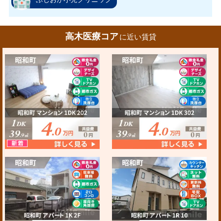
高木医療コア
に近い賃貸