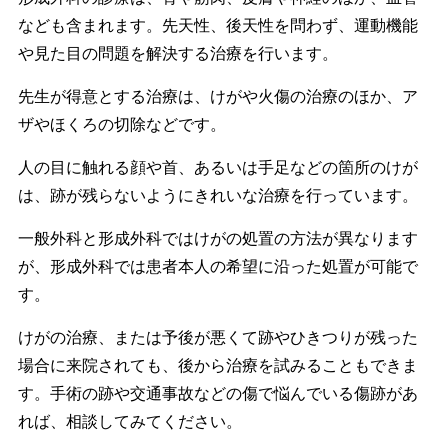
なども含まれます。先天性、後天性を問わず、運動機能
や見た目の問題を解決する治療を行います。
先生が得意とする治療は、けがや火傷の治療のほか、ア
ザやほくろの切除などです。
人の目に触れる顔や首、あるいは手足などの箇所のけが
は、跡が残らないようにきれいな治療を行っています。
一般外科と形成外科ではけがの処置の方法が異なります
が、形成外科では患者本人の希望に沿った処置が可能で
す。
けがの治療、または予後が悪くて跡やひきつりが残った
場合に来院されても、後から治療を試みることもできま
す。手術の跡や交通事故などの傷で悩んでいる傷跡があ
れば、相談してみてください。