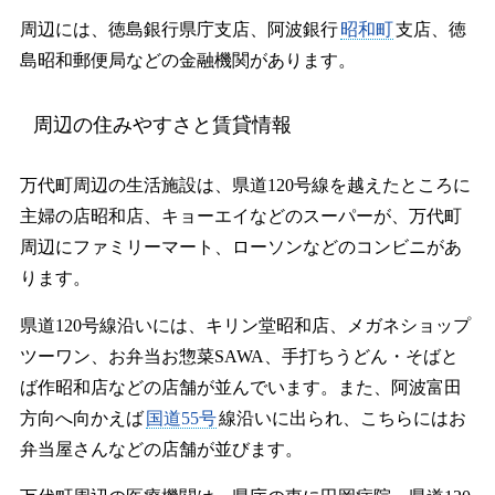
周辺には、徳島銀行県庁支店、阿波銀行
昭和町
支店、徳
島昭和郵便局などの金融機関があります。
周辺の住みやすさと賃貸情報
万代町周辺の生活施設は、県道120号線を越えたところに
主婦の店昭和店、キョーエイなどのスーパーが、万代町
周辺にファミリーマート、ローソンなどのコンビニがあ
ります。
県道120号線沿いには、キリン堂昭和店、メガネショップ
ツーワン、お弁当お惣菜SAWA、手打ちうどん・そばと
ば作昭和店などの店舗が並んでいます。また、阿波富田
方向へ向かえば
国道55号
線沿いに出られ、こちらにはお
弁当屋さんなどの店舗が並びます。