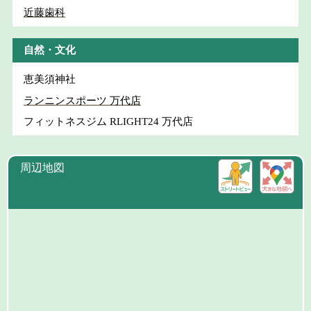
近藤歯科
自然・文化
恵美須神社
ランニンスポーツ 万代店
フィットネスジム RLIGHT24 万代店
周辺地図