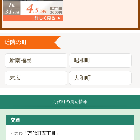
近隣の町
新南福島
昭和町
末広
大和町
万代町の周辺情報
交通
「万代町五丁目」
バス停