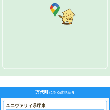
万代町
にある建物紹介
ユニヴァリィ県庁東