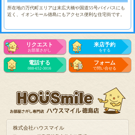
所在地の万代町エリアは末広大橋や国道55号バイパスにも
近く、イオンモール徳島にもアクセス便利な住宅街です。
リクエスト
来店予約
お部屋さがし
をする
電話する
フォーム
088-652-3016
で問い合せる
株式会社ハウスマイル