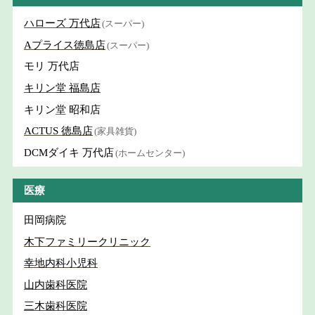
ハローズ 万代店
(スーパー)
Aプライス徳島店
(スーパー)
モリ 万代店
キリン堂 福島店
キリン堂 昭和店
ACTUS 徳島店
(家具雑貨)
DCMダイキ 万代店
(ホームセンター)
医療
田岡病院
木下ファミリークリニック
幸地内科小児科
山内歯科医院
三木歯科医院