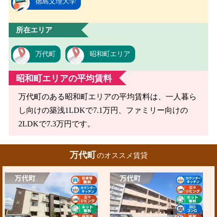
徳島文理大学
所在エリア
万代町
昭和町エリア
昭和町エリアの平均賃料
万代町のある昭和町エリアの平均賃料は、一人暮ら
し向けの築浅1LDKで7.1万円、ファミリー向けの
2LDKで7.3万円です。
万代町
のオススメ賃貸