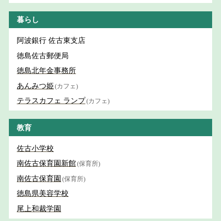
暮らし
阿波銀行 佐古東支店
徳島佐古郵便局
徳島北年金事務所
あんみつ姫
(カフェ)
テラスカフェ ランプ
(カフェ)
教育
佐古小学校
南佐古保育園新館
(保育所)
南佐古保育園
(保育所)
徳島県美容学校
尾上和裁学園