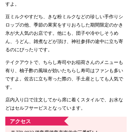
すよ。
豆ミルクやすだち、きな粉ミルクなどの珍しい手作りシ
ロップの他、季節の果実をすりおろした期間限定のかき
氷が大人気のお店です。他にも、団子や冷やしそうめ
ん、うどん、雑煮などが頂け、神社参拝の途中に立ち寄
るのにぴったりです。
テイクアウトで、ちらし寿司やお稲荷さんのメニューも
有り、柚子酢の風味が効いたちらし寿司はファンも多い
ですよ。佐古に立ち寄った際の、手土産としても人気で
す。
店内入り口で注文してから席に着くスタイルで、お水な
どはセルフサービスとなっています。
アクセス