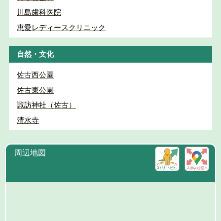
川島歯科医院
恵愛レディースクリニック
自然・文化
佐古西公園
佐古東公園
諏訪神社（佐古）
清水寺
周辺地図