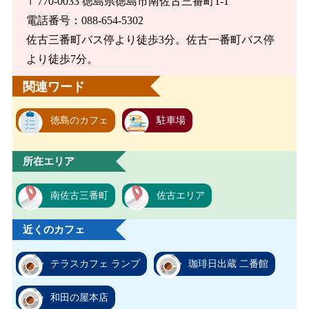
〒770-0033 徳島県徳島市南佐古三番町1-1
電話番号：088-654-5302
佐古三番町バス停より徒歩3分。佐古一番町バス停
より徒歩7分。
関連ワード
徳島のカフェ
駐車場
所在エリア
南佐古三番町
佐古エリア
近くのカフェ
テラスカフェ ランプ
珈琲日出蔵 二番館
和田の屋本店