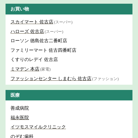
お買い物
スカイマート 佐古店
(スーパー)
ハローズ 佐古店
(スーパー)
ローソン 徳島佐古二番町店
ファミリーマート 佐古四番町店
くすりのレデイ 佐古店
ミマデン 本店
(家電)
ファッションセンター しまむら 佐古店
(ファッション)
医療
善成病院
福永医院
イツモスマイルクリニック
のぞむ歯科