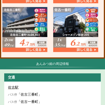
あんみつ姫の周辺情報
交通
佐古駅
「佐古三番町」
バス停
「佐古一番町」
バス停