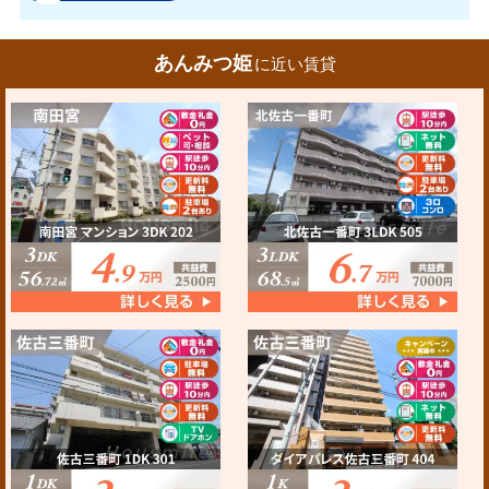
あんみつ姫
に近い賃貸