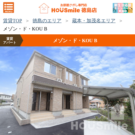
賃貸TOP
徳島のエリア
蔵本・加茂名エリア
メゾン・ド・KOU B
賃貸
メゾン・ド・KOU B
アパート