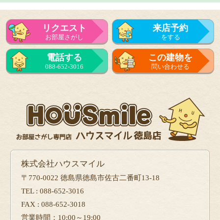
リクエスト
来店予約
お部屋さがし
をする
来店予約
電話する
この建物を
をする
088-652-3016
問い合わせる
フォーム
で問い合せる
株式会社ハウスマイル
〒770-0022 徳島県徳島市佐古二番町13-18
TEL : 088-652-3016
FAX : 088-652-3018
営業時間：10:00～19:00