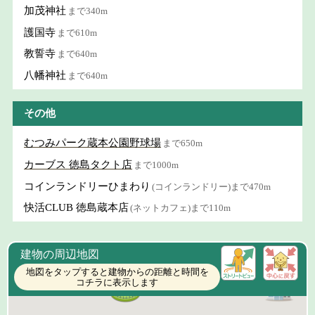
加茂神社
まで340m
護国寺
まで610m
教誓寺
まで640m
八幡神社
まで640m
その他
むつみパーク蔵本公園野球場
まで650m
カーブス 徳島タクト店
まで1000m
コインランドリーひまわり
(コインランドリー)まで470m
快活CLUB 徳島蔵本店
(ネットカフェ)まで110m
建物の周辺地図
地図をタップすると建物からの距離と時間を
コチラに表示します