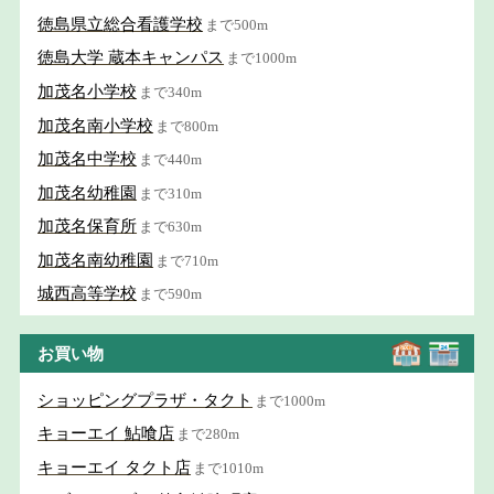
徳島県立総合看護学校
まで500m
徳島大学 蔵本キャンパス
まで1000m
加茂名小学校
まで340m
加茂名南小学校
まで800m
加茂名中学校
まで440m
加茂名幼稚園
まで310m
加茂名保育所
まで630m
加茂名南幼稚園
まで710m
城西高等学校
まで590m
お買い物
ショッピングプラザ・タクト
まで1000m
キョーエイ 鮎喰店
まで280m
キョーエイ タクト店
まで1010m