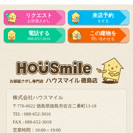
リクエスト
来店予約
お部屋さがし
をする
来店予約
電話する
この建物を
をする
088-652-3016
問い合わせる
フォーム
で問い合せる
株式会社ハウスマイル
〒770-0022 徳島県徳島市佐古二番町13-18
TEL : 088-652-3016
FAX : 088-652-3018
営業時間：10:00～19:00