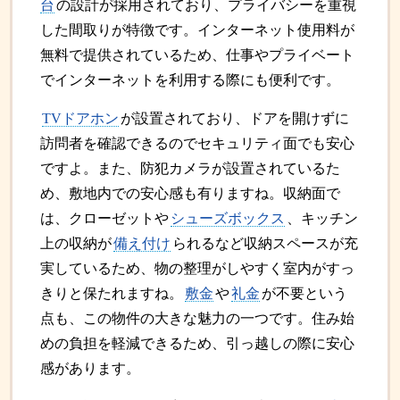
台
の設計が採用されており、プライバシーを重視
した間取りが特徴です。インターネット使用料が
無料で提供されているため、仕事やプライベート
でインターネットを利用する際にも便利です。
TVドアホン
が設置されており、ドアを開けずに
訪問者を確認できるのでセキュリティ面でも安心
ですよ。また、防犯カメラが設置されているた
め、敷地内での安心感も有りますね。収納面で
は、クローゼットや
シューズボックス
、キッチン
上の収納が
備え付け
られるなど収納スペースが充
実しているため、物の整理がしやすく室内がすっ
きりと保たれますね。
敷金
や
礼金
が不要という
点も、この物件の大きな魅力の一つです。住み始
めの負担を軽減できるため、引っ越しの際に安心
感があります。