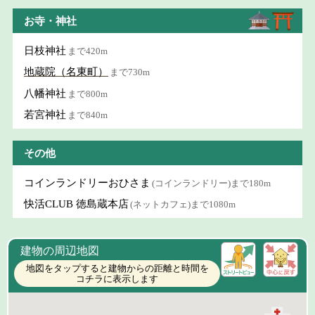
お寺・神社
日枝神社
まで420m
地蔵院（名東町）
まで730m
八幡神社
まで800m
若宮神社
まで840m
その他
コインランドリーおひさま
(コインランドリー)まで180m
快活CLUB 徳島蔵本店
(ネットカフェ)まで1080m
建物の周辺地図
地図をタップすると建物からの距離と時間を
コチラに表示します