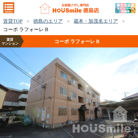
賃貸TOP
徳島のエリア
蔵本・加茂名エリア
コーポ ラフォーレ B
賃貸
コーポ ラフォーレ B
マンション