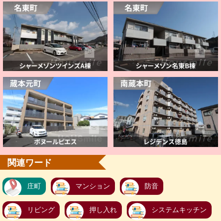
関連ワード
庄町
マンション
防音
リビング
押し入れ
システムキッチン