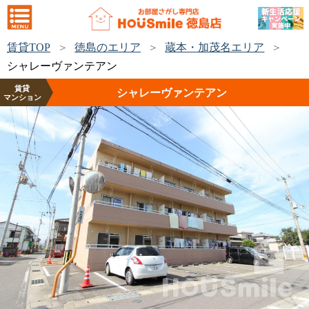
賃貸TOP
徳島のエリア
蔵本・加茂名エリア
シャレーヴァンテアン
賃貸
シャレーヴァンテアン
マンション