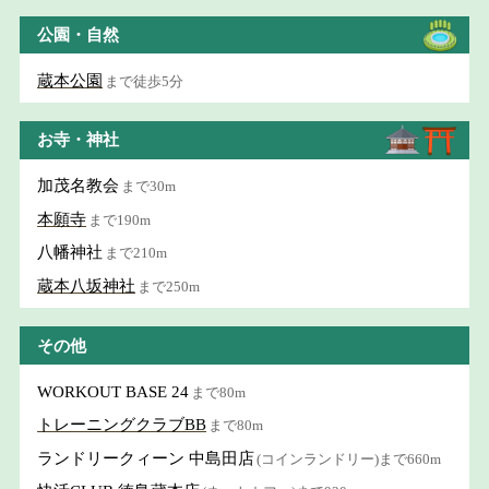
公園・自然
蔵本公園
まで徒歩5分
お寺・神社
加茂名教会
まで30m
本願寺
まで190m
八幡神社
まで210m
蔵本八坂神社
まで250m
その他
WORKOUT BASE 24
まで80m
トレーニングクラブBB
まで80m
ランドリークィーン 中島田店
(コインランドリー)まで660m