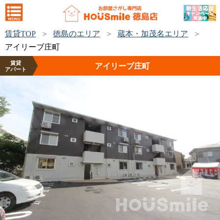
賃貸TOP
徳島のエリア
蔵本・加茂名エリア
アイリーブ庄町
賃貸
アイリーブ庄町
アパート