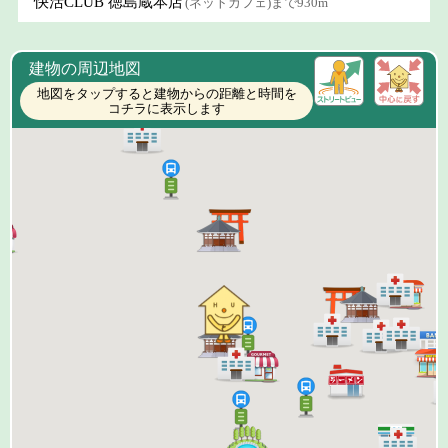
快活CLUB 徳島蔵本店
(ネットカフェ)まで930m
建物の周辺地図
地図をタップすると建物からの距離と時間を
コチラに表示します