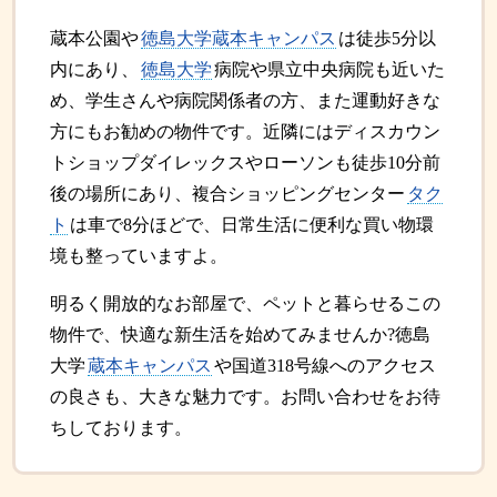
蔵本公園や
徳島大学蔵本キャンパス
は徒歩5分以
内にあり、
徳島大学
病院や県立中央病院も近いた
め、学生さんや病院関係者の方、また運動好きな
方にもお勧めの物件です。近隣にはディスカウン
トショップダイレックスやローソンも徒歩10分前
後の場所にあり、複合ショッピングセンター
タク
ト
は車で8分ほどで、日常生活に便利な買い物環
境も整っていますよ。
明るく開放的なお部屋で、ペットと暮らせるこの
物件で、快適な新生活を始めてみませんか?徳島
大学
蔵本キャンパス
や国道318号線へのアクセス
の良さも、大きな魅力です。お問い合わせをお待
ちしております。