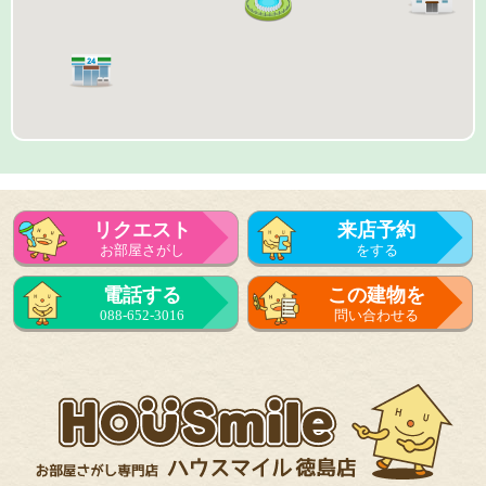
リクエスト
来店予約
お部屋さがし
をする
来店予約
電話する
この建物を
をする
088-652-3016
問い合わせる
フォーム
で問い合せる