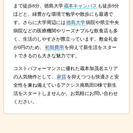
まで徒歩8分、徳島大学
蔵本キャンパス
も徒歩9分
ほどと、緑豊かな環境で勉学や散歩にも最適で
す。さらに大学周辺には
徳島大学
病院や県立中央
病院などの医療機関やリーズナブルな飲食店も多
く、生活のしやすさが際立っています。敷金礼金
が0円のため、
初期費用
を抑えて新生活をスター
トできるのも大きな魅力です。
コストパフォーマンスに優れた蔵本加茂名エリア
の人気物件として、
家賃
を抑えつつも快適さと安
全性を兼ね備えているアクシス南島田D棟で新生
活をスタートしませんか。お気軽にお問い合わせ
ください。