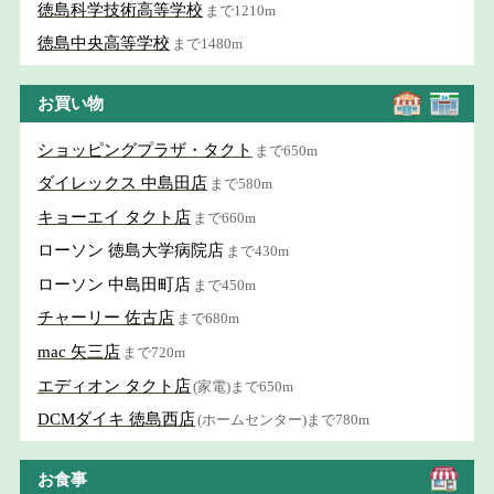
徳島科学技術高等学校
まで1210m
徳島中央高等学校
まで1480m
お買い物
ショッピングプラザ・タクト
まで650m
ダイレックス 中島田店
まで580m
キョーエイ タクト店
まで660m
ローソン 徳島大学病院店
まで430m
ローソン 中島田町店
まで450m
チャーリー 佐古店
まで680m
mac 矢三店
まで720m
エディオン タクト店
(家電)まで650m
DCMダイキ 徳島西店
(ホームセンター)まで780m
お食事