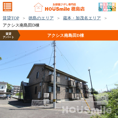
賃貸TOP
徳島のエリア
蔵本・加茂名エリア
アクシス南島田D棟
賃貸
アクシス南島田D棟
アパート