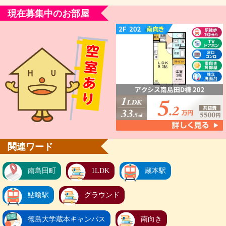
現在募集中のお部屋
関連ワード
南島田町
1LDK
蔵本駅
鮎喰駅
グラウンド
徳島大学蔵本キャンパス
南向き